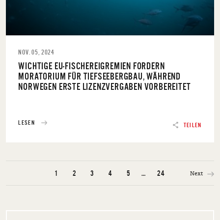
NOV. 05, 2024
WICHTIGE EU-FISCHEREIGREMIEN FORDERN
MORATORIUM FÜR TIEFSEEBERGBAU, WÄHREND
NORWEGEN ERSTE LIZENZVERGABEN VORBEREITET
LESEN
TEILEN
Next
1
2
3
4
5
…
24