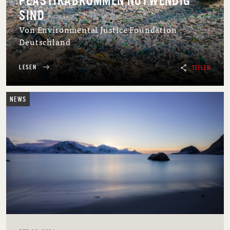
PLASTIKABKOMMEN NOTWENDIG
SIND
Von Environmental Justice Foundation
Deutschland
LESEN
TEILEN
NEWS