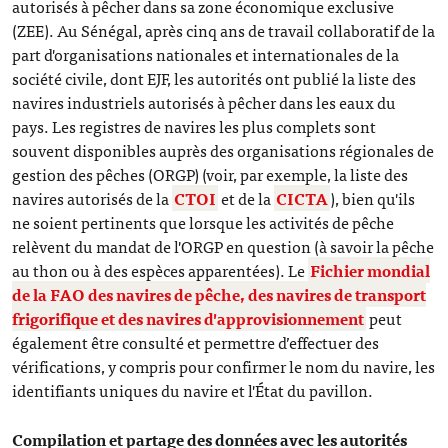
autorisés à pêcher dans sa zone économique exclusive
(ZEE). Au Sénégal, après cinq ans de travail collaboratif de la
part d'organisations nationales et internationales de la
société civile, dont EJF, les autorités ont publié la liste des
navires industriels autorisés à pêcher dans les eaux du
pays. Les registres de navires les plus complets sont
souvent disponibles auprès des organisations régionales de
gestion des pêches (ORGP) (voir, par exemple, la liste des
navires autorisés de la
CTOI
et de la
CICTA
), bien qu'ils
ne soient pertinents que lorsque les activités de pêche
relèvent du mandat de l'ORGP en question (à savoir la pêche
au thon ou à des espèces apparentées). Le
Fichier mondial
de la FAO des navires de pêche, des navires de transport
frigorifique et des navires d'approvisionnement
peut
également être consulté et permettre d’effectuer des
vérifications, y compris pour confirmer le nom du navire, les
identifiants uniques du navire et l'État du pavillon.
Compilation et partage des données avec les autorités