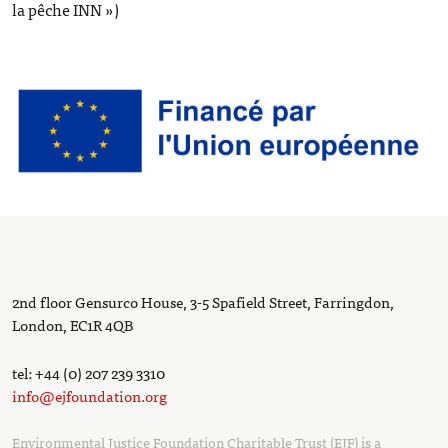
la pêche INN »)
2nd floor Gensurco House, 3-5 Spafield Street, Farringdon,
London, EC1R 4QB
tel: +44 (0) 207 239 3310
info@ejfoundation.org
Environmental Justice Foundation Charitable Trust (EJF) is a