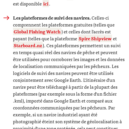
est disponible
ici
.
Les plateformes de suivi des navires.
Celles-ci
comprennent les plateformes gratuites (telles que
Global Fishing Watch
) et celles dont l'accès est
payant (telles que la plateforme
Spire Shipview
et
Starboard.nz
). Ces plateformes permettent un suivi
en temps quasi réel des navires de pêche et peuvent
être utilisées pour corroborer les images et les données
de localisation communiquées par les pêcheurs. Les
logiciels de suivi des navires peuvent être utilisés
conjointement avec Google Earth. L'itinéraire d'un
navire peut être téléchargé à partir de la plupart des
plateformes (par exemple sous la forme d'un fichier
.kml), importé dans Google Earth et comparé aux
coordonnées communiquées par les pêcheurs. Par
exemple, si un navire industriel ayant été
photographié éteint son système de géolocalisation à
proximité d'une zone protégée, cela peut constituer