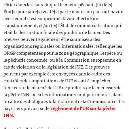
côtier dans les eaux duquel le navire pêchait, (iii) le(s)
État(s) portuaire(s) visité(s) par le navire, ou par tout navire
avec lequel il est soupçonné d'avoir effectué un
transbordement, et/ou (iv) l'État de commercialisation qui
était la destination finale des produits de la mer. Des
preuves peuvent également être soumises à des
organisations régionales ou internationales, telles que les
ORGP compétentes pour la zone géographique, l'espèce ou
la pêcherie concernée, ou à la Commission européenne en
cas de violation de la législation de l'UE. Des preuves
peuvent par exemple être envoyées dans le cadre des
contrôles des importations de l'UE visant à empêcher
l'entrée sur le marché de l'UE de produits de la mer issus de
la pêche INN, ou si les informations sont pertinentes, dans
le cadre des dialogues bilatéraux entre la Commission et les
pays tiers prévus par le
règlement de l'UE sur la pêche
INN.
Il est utile d'identifier les services et les personnes