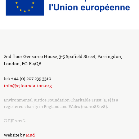
2nd floor Gensurco House, 3-5 Spafield Street, Farringdon,
London, EC1R 4QB
tel: +44 (0) 207 239 3310
info@ejfoundation.org
Environmental Justice Foundation Charitable Trust (EJF) is a
registered charity in England and Wales (no. 1088128).
© EJF 2026.
Website by
Mud