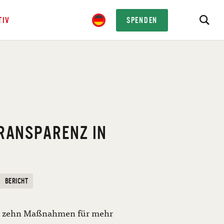
TIV
SPENDEN
RANSPARENZ IN
E
BERICHT
 zehn Maßnahmen für mehr