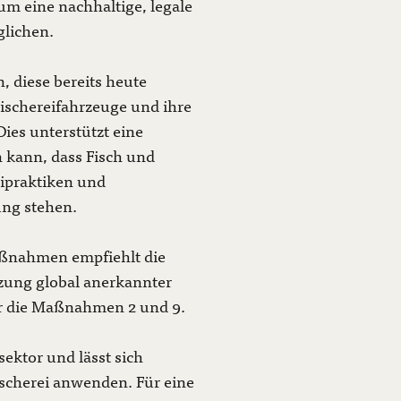
um eine nachhaltige, legale
glichen.
, diese bereits heute
ischereifahrzeuge und ihre
Dies unterstützt eine
n kann, dass Fisch und
eipraktiken und
ng stehen.
aßnahmen empfiehlt die
zung global anerkannter
ür die Maßnahmen 2 und 9.
sektor und lässt sich
Fischerei anwenden. Für eine