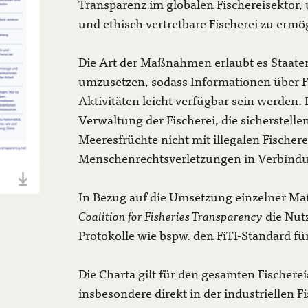
Transparenz im globalen Fischereisektor, 
und ethisch vertretbare Fischerei zu ermö
Die Art der Maßnahmen erlaubt es Staaten
umzusetzen, sodass Informationen über F
Aktivitäten leicht verfügbar sein werden. 
Verwaltung der Fischerei, die sicherstelle
Meeresfrüchte nicht mit illegalen Fischer
Menschenrechtsverletzungen in Verbindu
In Bezug auf die Umsetzung einzelner M
Coalition for Fisheries Transparency
die Nut
Protokolle wie bspw. den FiTI-Standard f
Die Charta gilt für den gesamten Fischerei
insbesondere direkt in der industriellen 