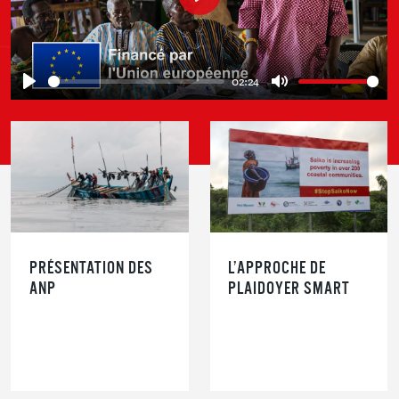
Play
02:24
Play
Mute
PRÉSENTATION DES
L’APPROCHE DE
ANP
PLAIDOYER SMART