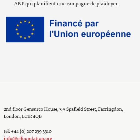
ANP qui planifient une campagne de plaidoyer.
2nd floor Gensurco House, 3-5 Spafield Street, Farringdon,
London, EC1R 4QB
tel: +44 (0) 207 239 3310
info@ejfoundation.org