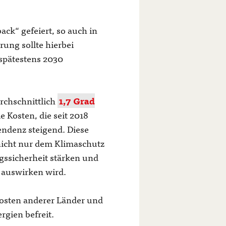
ack“ gefeiert, so auch in
rung sollte hierbei
 spätestens 2030
rchschnittlich
1,7 Grad
 Kosten, die seit 2018
endenz steigend. Diese
nicht nur dem Klimaschutz
gssicherheit stärken und
 auswirken wird.
 Kosten anderer Länder und
rgien befreit.