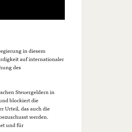
regierung in diesem
digkeit auf internationaler
chung des
schen Steuergeldern in
und blockiert die
 Urteil, das auch die
t bezuschusst werden.
et und für