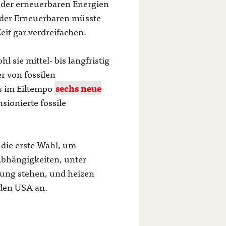
u der erneuerbaren Energien
l der Erneuerbaren müsste
eit gar verdreifachen.
sie mittel- bis langfristig
r von fossilen
s im Eiltempo
sechs neue
ionierte fossile
 die erste Wahl, um
Abhängigkeiten, unter
ung stehen, und heizen
den USA an.