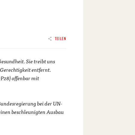
TEILEN
esundheit. Sie treibt uns
 Gerechtigkeit entfernt.
P28) offenbar mit
 Bundesregierung bei der UN-
 einen beschleunigten Ausbau