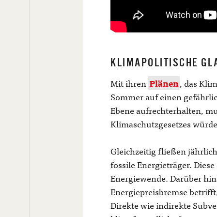
KLIMAPOLITISCHE GL
Mit ihren
Plänen
, das Kli
Sommer auf einen gefährlich
Ebene aufrechterhalten, mu
Klimaschutzgesetzes würde
Gleichzeitig fließen jährl
fossile Energieträger. Dies
Energiewende. Darüber hinau
Energiepreisbremse betrifft
Direkte wie indirekte Subv