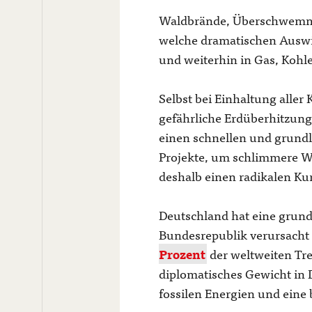
Waldbrände, Überschwemmu
welche dramatischen Auswi
und weiterhin in Gas, Kohle
Selbst bei Einhaltung aller
gefährliche Erdüberhitzun
einen schnellen und grun
Projekte, um schlimmere We
deshalb einen radikalen Kur
Deutschland hat eine grun
Bundesrepublik verursacht
Prozent
der weltweiten Tr
diplomatisches Gewicht in 
fossilen Energien und eine