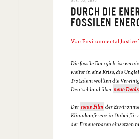
DEZ. 05, 2023
DURCH DIE ENE
FOSSILEN ENERG
Von Environmental Justice
Die fossile Energiekrise vern
weiter in eine Krise, die Ungl
Trotzdem wollten die Vereini
Deutschland über
neue Deals
Der
neue Film
der Environmen
Klimakonferenz in Dubai für 
der Erneuerbaren einsetzen 