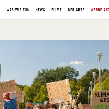
D
WAS WIR TUN
NEWS
FILME
BERICHTE
WERDE AK