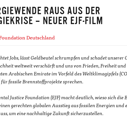
RGIEWENDE RAUS AUS DER
IEKRISE – NEUER EJF-FILM
 Foundation Deutschland
ichtet Jobs, lässt Geldbeutel schrumpfen und schadet unserer G
eichheit weltweit verschärft und uns von Frieden, Freiheit und
gten Arabischen Emirate im Vorfeld des Weltklimagipfels (CO
für fossile Brennstoffprojekte sprechen.
tal Justice Foundation (EJF) macht deutlich, wieso sich die
einen
gerechten globalen Ausstieg aus fossilen Energien und
muss, um
eine nachhaltige Zukunft sicherzustellen.