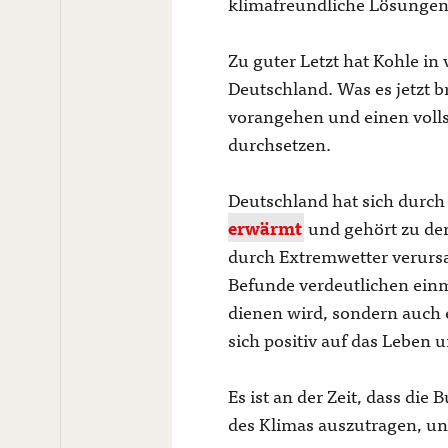
klimafreundliche Lösungen
Zu guter Letzt hat Kohle in
Deutschland. Was es jetzt br
vorangehen und einen volls
durchsetzen.
Deutschland hat sich durch 
erwärmt
und gehört zu den
durch Extremwetter verursa
Befunde verdeutlichen einm
dienen wird, sondern auch 
sich positiv auf das Leben
Es ist an der Zeit, dass di
des Klimas auszutragen, un