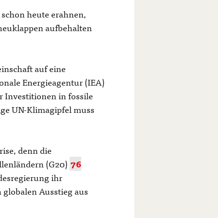
schon heute erahnen,
heuklappen aufbehalten
inschaft auf eine
tionale Energieagentur (IEA)
Investitionen in fossile
rige UN-Klimagipfel muss
ise, denn die
llenländern (G20)
76
esregierung ihr
 globalen Ausstieg aus