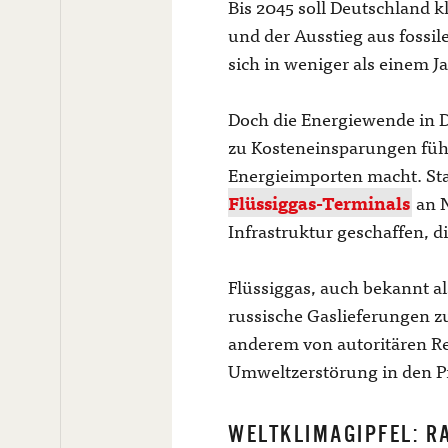
Bis 2045 soll Deutschland 
und der Ausstieg aus fossi
sich in weniger als einem J
Doch die Energiewende in De
zu Kosteneinsparungen führ
Energieimporten macht. Sta
Flüssiggas-Terminals
an N
Infrastruktur geschaffen, d
Flüssiggas, auch bekannt al
russische Gaslieferungen z
anderem von autoritären R
Umweltzerstörung in den P
WELTKLIMAGIPFEL: R