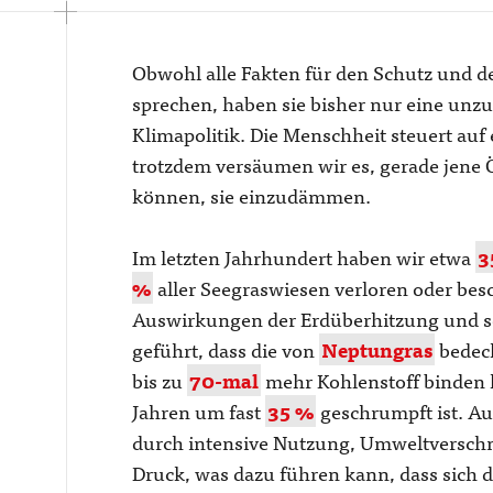
Obwohl alle Fakten für den Schutz und d
sprechen, haben sie bisher nur eine unzu
Klimapolitik. Die Menschheit steuert auf 
trotzdem versäumen wir es, gerade jene 
können, sie einzudämmen.
Im letzten Jahrhundert haben wir etwa
3
%
aller Seegraswiesen verloren oder be
Auswirkungen der Erdüberhitzung und sc
geführt, dass die von
Neptungras
bedeck
bis zu
70-mal
mehr Kohlenstoff binden k
Jahren um fast
35 %
geschrumpft ist. A
durch intensive Nutzung, Umweltversch
Druck, was dazu führen kann, dass sich 