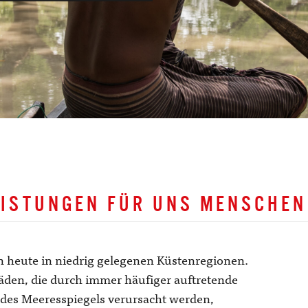
EISTUNGEN FÜR UNS MENSCHEN
 heute in niedrig gelegenen Küstenregionen.
en, die durch immer häufiger auftretende
des Meeresspiegels verursacht werden,