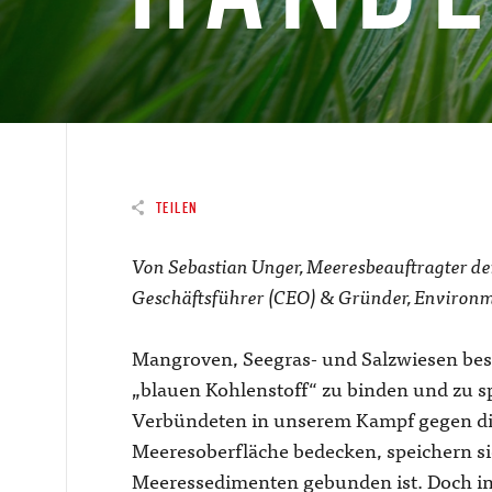
TEILEN
Von Sebastian Unger, Meeresbeauftragter d
Geschäftsführer (CEO) & Gründer, Environm
Mangroven, Seegras- und Salzwiesen besit
„blauen Kohlenstoff“ zu binden und zu s
Verbündeten in unserem Kampf gegen di
Meeresoberfläche bedecken, speichern si
Meeressedimenten gebunden ist. Doch in