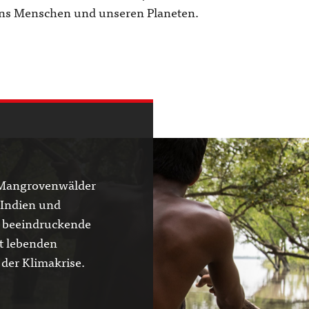
uns Menschen und unseren Planeten.
T
 Mangrovenwälder
 Indien und
e beeindruckende
rt lebenden
der Klimakrise.