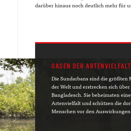
darüber hinaus noch deutlich mehr für 
OASEN DER ARTENVIELFAL
Die Sundarbans sind die größten
der Welt und erstrecken sich über
Bangladesch. Sie beheimaten ein
Artenvielfalt und schützen die do
Menschen vor den Auswirkungen 