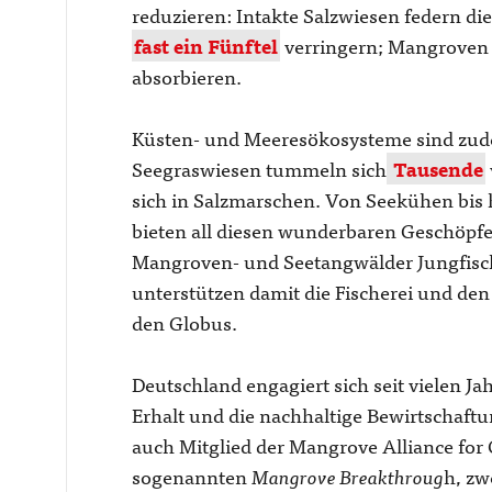
reduzieren: Intakte Salzwiesen federn di
fast ein Fünftel
verringern; Mangroven
absorbieren.
Küsten- und Meeresökosysteme sind zude
Seegraswiesen tummeln sich
Tausende
sich in Salzmarschen. Von Seekühen bis
bieten all diesen wunderbaren Geschöpfen
Mangroven- und Seetangwälder Jungfis
unterstützen damit die Fischerei und de
den Globus.
Deutschland engagiert sich seit vielen Ja
Erhalt und die nachhaltige Bewirtschaft
auch Mitglied der Mangrove Alliance for
sogenannten
Mangrove Breakthroug
h, zw