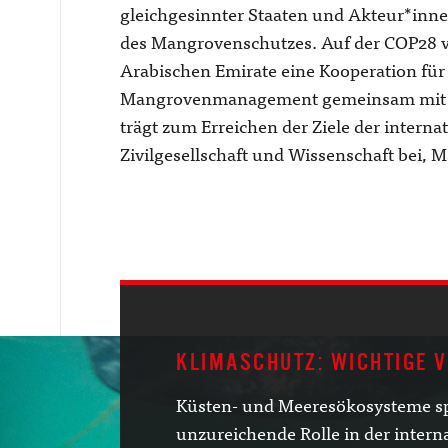
gleichgesinnter Staaten und Akteur*innen
des Mangrovenschutzes. Auf der COP28 v
Arabischen Emirate eine Kooperation fü
Mangrovenmanagement gemeinsam mit af
trägt zum Erreichen der Ziele der internat
Zivilgesellschaft und Wissenschaft bei, 
KLIMASCHUTZ: WICHTIGE 
Küsten- und Meeresökosysteme spi
unzureichende Rolle in der intern