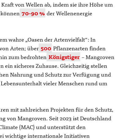
e Kraft von Wellen ab, indem sie ihre Höhe um
 können
70-90 %
der Wellenenergie
m wahre „Oasen der Artenvielfalt“: In
von Arten; über
500
Pflanzenarten finden
 hin zum bedrohten
Königstiger
– Mangroven
 ein sicheres Zuhause. Gleichzeitig stellen
chen Nahrung und Schutz zur Verfügung und
n Lebensunterhalt vieler Menschen rund um
hren mit zahlreichen Projekten für den Schutz,
ung von Mangroven. Seit 2023 ist Deutschland
 Climate (MAC) und unterstützt den
ei wichtige internationale Initiativen