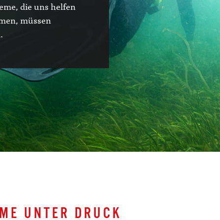
eme, die uns helfen
mmen, müssen
.
ME UNTER DRUCK