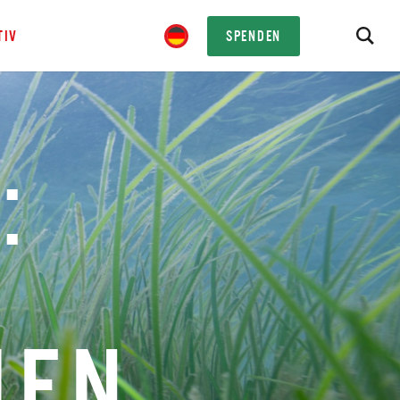
TIV
SPENDEN
:
MEN