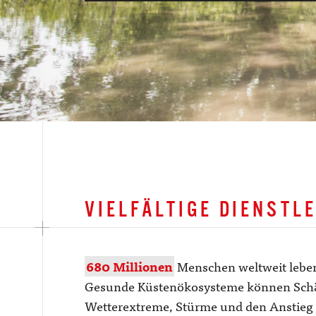
VIELFÄLTIGE DIENSTL
680 Millionen
Menschen weltweit leben
Gesunde Küstenökosysteme können Schäd
Wetterextreme, Stürme und den Anstieg 