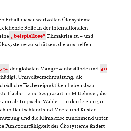
en Erhalt dieser wertvollen Ökosysteme
reichende Rolle in der internationalen
eine
„beispiellose“
Klimakrise zu – und
Ökosysteme zu schützen, die uns helfen
5 %
der globalen Mangrovenbestände und
30
schädigt. Umweltverschmutzung, die
hädliche Fischereipraktiken haben dazu
te Fläche – eine Seegrasart im Mittelmeer, die
ann als tropische Wälder – in den letzten 50
uch in Deutschland sind Meere und Küsten
mutzung und die Klimakrise zunehmend unter
die Funktionsfähigkeit der Ökosysteme ändert