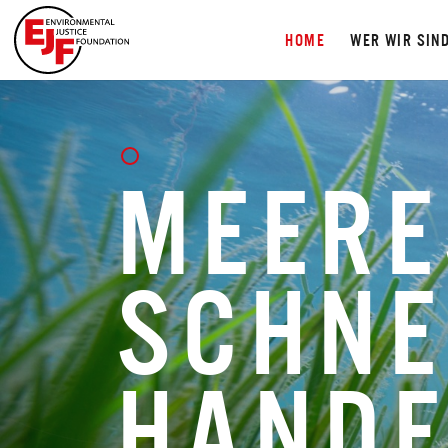
HOME
WER WIR SIN
MEERE
SCHNE
HAND