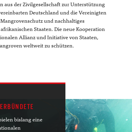
 aus der Zivilgesellschaft zur Unterstützung
ereinbarten Deutschland und die Vereinigten
r Mangrovenschutz und nachhaltiges
rikanischen Staaten. Die neue Kooperation
ionalen Allianz und Initiative von Staaten,
Mangroven weltweit zu schützen.
VERBÜNDETE
elen bislang eine
ationalen