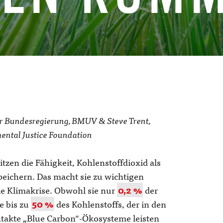
er Bundesregierung, BMUV & Steve Trent,
ental Justice Foundation
zen die Fähigkeit, Kohlenstoffdioxid als
peichern. Das macht sie zu wichtigen
e Klimakrise. Obwohl sie nur
0,2 %
der
e bis zu
50 %
des Kohlenstoffs, der in den
takte „Blue Carbon“-Ökosysteme leisten