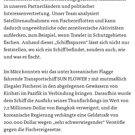
in unseren Partnerländern und politischer
Interessenvertretung. Unser Team analysiert
Satellitenaufnahmen von Fischereiflotten und kann
dadurch ungewöhnliche oder zerstörerische Aktivitäten
aufdecken, zum Beispiel, wenn Trawler in Schutzgebieten
fischen. Anhand dieser „Schiffsspuren“ lässt sich nicht nur
feststellen, wo sich ein Schiff befindet, sondern auch, wie
und was es fischt.
Im März konnten wir das unter koreanischer Flagge
fahrende Transportschiff SUN FLOWER 7 mit mutmaßlich
illegaler Fischerei in den abgelegenen Gewässern von
Kiribati im Pazifik in Verbindung bringen. Daraufhin wurde
dem Schiff die Ausfuhr seines Thunfischfangs im Wert von
7,2 Millionen Dollar von Bangkok verweigert, und die
koreanische Regierung verhängte eine Geldstrafe von
200.000 Dollar wegen „sehr schwerwiegender“ Verstöße
gegen die Fischereigesetze.