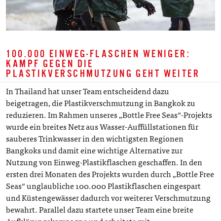
100.000 EINWEG-FLASCHEN WENIGER:
KAMPF GEGEN DIE
PLASTIKVERSCHMUTZUNG GEHT WEITER
In Thailand hat unser Team entscheidend dazu
beigetragen, die Plastikverschmutzung in Bangkok zu
reduzieren. Im Rahmen unseres „Bottle Free Seas“-Projekts
wurde ein breites Netz aus Wasser-Auffüllstationen für
sauberes Trinkwasser in den wichtigsten Regionen
Bangkoks und damit eine wichtige Alternative zur
Nutzung von Einweg-Plastikflaschen geschaffen. In den
ersten drei Monaten des Projekts wurden durch „Bottle Free
Seas“ unglaubliche 100.000 Plastikflaschen eingespart
und Küstengewässer dadurch vor weiterer Verschmutzung
bewahrt. Parallel dazu startete unser Team eine breite
Aufklärungskampagne und arbeitete mit