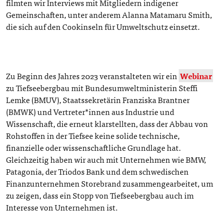
filmten wir Interviews mit Mitgliedern indigener
Gemeinschaften, unter anderem Alanna Matamaru Smith,
die sich auf den Cookinseln für Umweltschutz einsetzt.
Zu Beginn des Jahres 2023 veranstalteten wir ein
Webinar
zu Tiefseebergbau mit Bundesumweltministerin Steffi
Lemke (BMUV), Staatssekretärin Franziska Brantner
(BMWK) und Vertreter*innen aus Industrie und
Wissenschaft, die erneut klarstellten, dass der Abbau von
Rohstoffen in der Tiefsee keine solide technische,
finanzielle oder wissenschaftliche Grundlage hat.
Gleichzeitig haben wir auch mit Unternehmen wie BMW,
Patagonia, der Triodos Bank und dem schwedischen
Finanzunternehmen Storebrand zusammengearbeitet, um
zu zeigen, dass ein Stopp von Tiefseebergbau auch im
Interesse von Unternehmen ist.