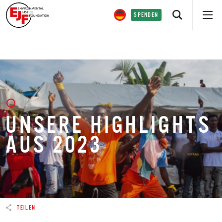
SPENDEN
UNSERE HIGHLIGHTS
AUS 2023
TEILEN