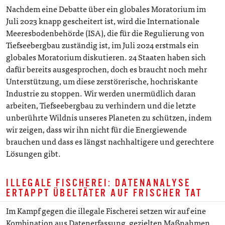
Nachdem eine Debatte über ein globales Moratorium im
Juli 2023 knapp gescheitert ist, wird die Internationale
Meeresbodenbehörde (ISA), die für die Regulierung von
Tiefseebergbau zuständig ist, im Juli 2024 erstmals ein
globales Moratorium diskutieren. 24 Staaten haben sich
dafür bereits ausgesprochen, doch es braucht noch mehr
Unterstützung, um diese zerstörerische, hochriskante
Industrie zu stoppen. Wir werden unermüdlich daran
arbeiten, Tiefseebergbau zu verhindern und die letzte
unberührte Wildnis unseres Planeten zu schützen, indem
wir zeigen, dass wir ihn nicht für die Energiewende
brauchen und dass es längst nachhaltigere und gerechtere
Lösungen gibt.
ILLEGALE FISCHEREI: DATENANALYSE
ERTAPPT ÜBELTÄTER AUF FRISCHER TAT
Im Kampf gegen die illegale Fischerei setzen wir auf eine
Kombination aus Datenerfassung, gezielten Maßnahmen