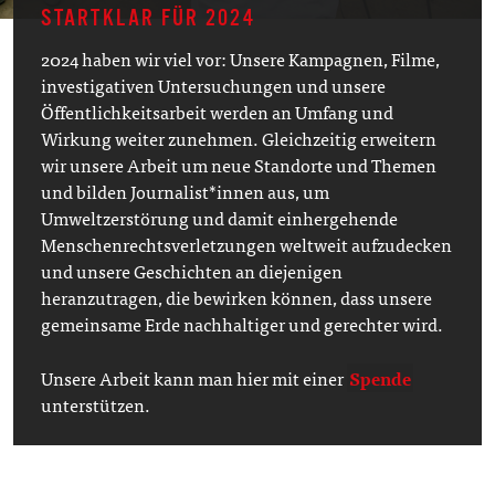
STARTKLAR FÜR 2024
2024 haben wir viel vor: Unsere Kampagnen, Filme,
investigativen Untersuchungen und unsere
Öffentlichkeitsarbeit werden an Umfang und
Wirkung weiter zunehmen. Gleichzeitig erweitern
wir unsere Arbeit um neue Standorte und Themen
und bilden Journalist*innen aus, um
Umweltzerstörung und damit einhergehende
Menschenrechtsverletzungen weltweit aufzudecken
und unsere Geschichten an diejenigen
heranzutragen, die bewirken können, dass unsere
gemeinsame Erde nachhaltiger und gerechter wird.
Unsere Arbeit kann man hier mit einer
Spende
unterstützen.