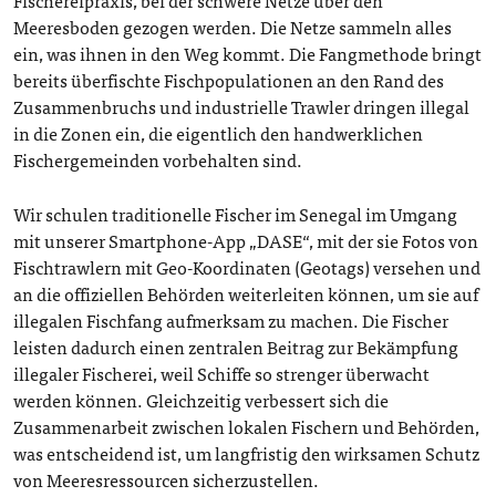
Fischereipraxis, bei der schwere Netze über den
Meeresboden gezogen werden. Die Netze sammeln alles
ein, was ihnen in den Weg kommt. Die Fangmethode bringt
bereits überfischte Fischpopulationen an den Rand des
Zusammenbruchs und industrielle Trawler dringen illegal
in die Zonen ein, die eigentlich den handwerklichen
Fischergemeinden vorbehalten sind.
Wir schulen traditionelle Fischer im Senegal im Umgang
mit unserer Smartphone-App „DASE“, mit der sie Fotos von
Fischtrawlern mit Geo-Koordinaten (Geotags) versehen und
an die offiziellen Behörden weiterleiten können, um sie auf
illegalen Fischfang aufmerksam zu machen. Die Fischer
leisten dadurch einen zentralen Beitrag zur Bekämpfung
illegaler Fischerei, weil Schiffe so strenger überwacht
werden können. Gleichzeitig verbessert sich die
Zusammenarbeit zwischen lokalen Fischern und Behörden,
was entscheidend ist, um langfristig den wirksamen Schutz
von Meeresressourcen sicherzustellen.