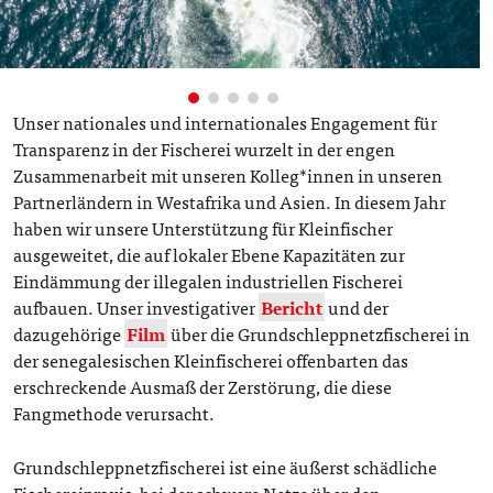
Unser nationales und internationales Engagement für
Transparenz in der Fischerei wurzelt in der engen
Zusammenarbeit mit unseren Kolleg*innen in unseren
Partnerländern in Westafrika und Asien. In diesem Jahr
haben wir unsere Unterstützung für Kleinfischer
ausgeweitet, die auf lokaler Ebene Kapazitäten zur
Eindämmung der illegalen industriellen Fischerei
aufbauen. Unser investigativer
Bericht
und der
dazugehörige
Film
über die Grundschleppnetzfischerei in
der senegalesischen Kleinfischerei offenbarten das
erschreckende Ausmaß der Zerstörung, die diese
Fangmethode verursacht.
Grundschleppnetzfischerei ist eine äußerst schädliche