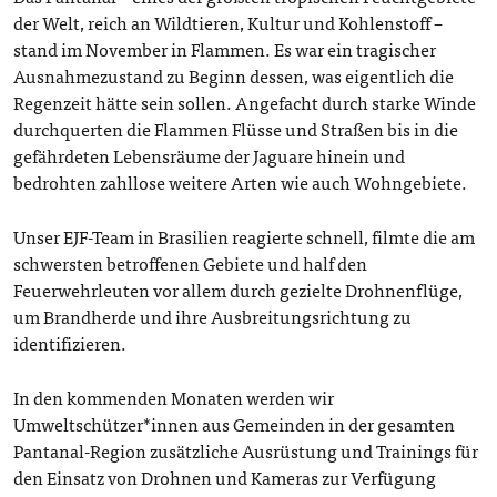
der Welt, reich an Wildtieren, Kultur und Kohlenstoff –
stand im November in Flammen. Es war ein tragischer
Ausnahmezustand zu Beginn dessen, was eigentlich die
Regenzeit hätte sein sollen. Angefacht durch starke Winde
durchquerten die Flammen Flüsse und Straßen bis in die
gefährdeten Lebensräume der Jaguare hinein und
bedrohten zahllose weitere Arten wie auch Wohngebiete.
Unser EJF-Team in Brasilien reagierte schnell, filmte die am
schwersten betroffenen Gebiete und half den
Feuerwehrleuten vor allem durch gezielte Drohnenflüge,
um Brandherde und ihre Ausbreitungsrichtung zu
identifizieren.
In den kommenden Monaten werden wir
Umweltschützer*innen aus Gemeinden in der gesamten
Pantanal-Region zusätzliche Ausrüstung und Trainings für
den Einsatz von Drohnen und Kameras zur Verfügung