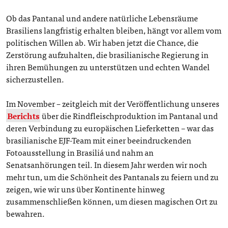
Ob das Pantanal und andere natürliche Lebensräume
Brasiliens langfristig erhalten bleiben, hängt vor allem vom
politischen Willen ab. Wir haben jetzt die Chance, die
Zerstörung aufzuhalten, die brasilianische Regierung in
ihren Bemühungen zu unterstützen und echten Wandel
sicherzustellen.
Im November – zeitgleich mit der Veröffentlichung unseres
Berichts
über die Rindfleischproduktion im Pantanal und
deren Verbindung zu europäischen Lieferketten – war das
brasilianische EJF-Team mit einer beeindruckenden
Fotoausstellung in Brasiliá und nahm an
Senatsanhörungen teil. In diesem Jahr werden wir noch
mehr tun, um die Schönheit des Pantanals zu feiern und zu
zeigen, wie wir uns über Kontinente hinweg
zusammenschließen können, um diesen magischen Ort zu
bewahren.