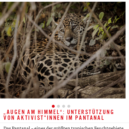
„AUGEN AM HIMMEL“: UNTERSTÜTZUNG
VON AKTIVIST*INNEN IM PANTANAL
Das Pantanal – eines der größten tropischen Feuchtgebiete