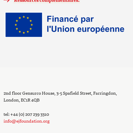
2nd floor Gensurco House, 3-5 Spafield Street, Farringdon,
London, EC1R 4QB
tel: +44 (0) 207 239 3310
info@ejfoundation.org