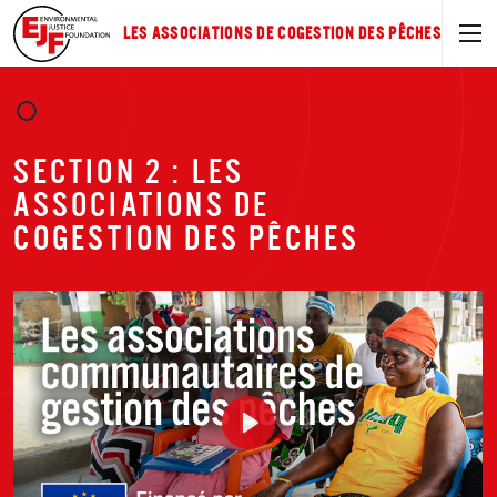
LES ASSOCIATIONS DE COGESTION DES PÊCHES
SECTION 2 : LES
ASSOCIATIONS DE
COGESTION DES PÊCHES
Play