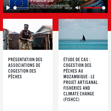
02:52
Play
Mute
PRÉSENTATION DES
ÉTUDE DE CAS :
ASSOCIATIONS DE
COGESTION DES
COGESTION DES
PÊCHES AU
PÊCHES
MOZAMBIQUE - LE
PROJET ARTISANAL
FISHERIES AND
CLIMATE CHANGE
(FISHCC)