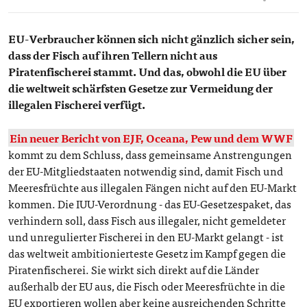
EU-Verbraucher können sich nicht gänzlich sicher sein,
dass der Fisch auf ihren Tellern nicht aus
Piratenfischerei stammt. Und das, obwohl die EU über
die weltweit schärfsten Gesetze zur Vermeidung der
illegalen Fischerei verfügt.
Ein neuer Bericht von EJF, Oceana, Pew und dem WWF
kommt zu dem Schluss, dass gemeinsame Anstrengungen
der EU-Mitgliedstaaten notwendig sind, damit Fisch und
Meeresfrüchte aus illegalen Fängen nicht auf den EU-Markt
kommen. Die IUU-Verordnung - das EU-Gesetzespaket, das
verhindern soll, dass Fisch aus illegaler, nicht gemeldeter
und unregulierter Fischerei in den EU-Markt gelangt - ist
das weltweit ambitionierteste Gesetz im Kampf gegen die
Piratenfischerei. Sie wirkt sich direkt auf die Länder
außerhalb der EU aus, die Fisch oder Meeresfrüchte in die
EU exportieren wollen aber keine ausreichenden Schritte