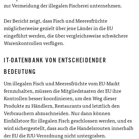
zur Vermeidung der illegalen Fischerei unternehmen.
Der Bericht zeigt, dass Fisch und Meeresfrüchte
möglicherweise gezielt über jene Länder in die EU
eingeführt werden, die über vergleichsweise schwächere
Warenkontrollen verfügen.
IT-DATENBANK VON ENTSCHEIDENDER
BEDEUTUNG
Um illegalen Fisch und Meeresfrüchte vom EU-Markt
fernzuhalten, müssen die Mitgliedstaaten der EU ihre
Kontrollen besser koordinieren, um den Weg dieser
Produkte zu Händlern, Restaurants und letztlich den
Verbrauchern abzuschneiden. Nur dann können
Einfallstore für illegalen Fisch geschlossen werden, und es
wird sichergestellt, dass auch die Handelsrouten innerhalb
der EU die IUU-Verordnung nicht untergraben.