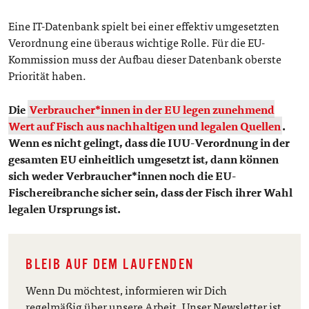
Eine IT-Datenbank spielt bei einer effektiv umgesetzten
Verordnung eine überaus wichtige Rolle. Für die EU-
Kommission muss der Aufbau dieser Datenbank oberste
Priorität haben.
Die
Verbraucher*innen in der EU legen zunehmend
Wert auf Fisch aus nachhaltigen und legalen Quellen
.
Wenn es nicht gelingt, dass die IUU-Verordnung in der
gesamten EU einheitlich umgesetzt ist, dann können
sich weder Verbraucher*innen noch die EU-
Fischereibranche sicher sein, dass der Fisch ihrer Wahl
legalen Ursprungs ist.
BLEIB AUF DEM LAUFENDEN
Wenn Du möchtest, informieren wir Dich
regelmäßig über unsere Arbeit. Unser Newsletter ist