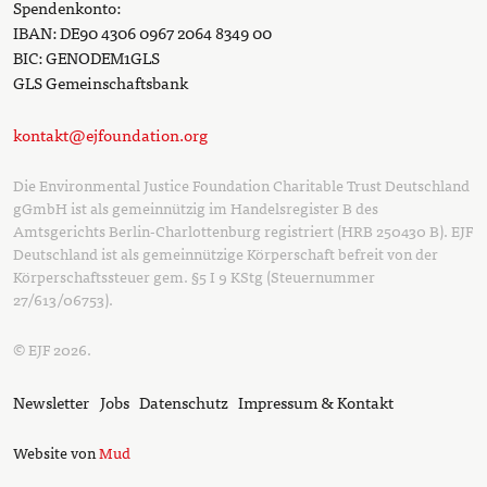
Spendenkonto:
IBAN: DE90 4306 0967 2064 8349 00
BIC: GENODEM1GLS
GLS Gemeinschaftsbank
kontakt@ejfoundation.org
Die Environmental Justice Foundation Charitable Trust Deutschland
gGmbH ist als gemeinnützig im Handelsregister B des
Amtsgerichts Berlin-Charlottenburg registriert (HRB 250430 B). EJF
Deutschland ist als gemeinnützige Körperschaft befreit von der
Körperschaftssteuer gem. §5 I 9 KStg (Steuernummer
27/613/06753).
© EJF 2026.
Newsletter
Jobs
Datenschutz
Impressum & Kontakt
Website von
Mud