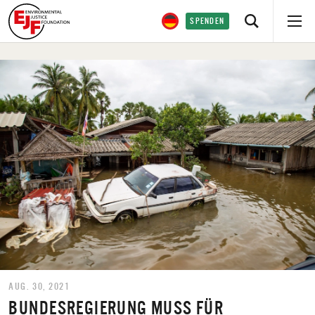
SPENDEN
AUG. 30, 2021
BUNDESREGIERUNG MUSS FÜR