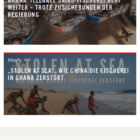
GHANA: ILLEGALE SAIKO-FISCHEREI GEHT
WEITER – TROTZ ZUSICHERUNGEN DER
REGIERUNG
Film
„STOLEN AT SEA“: WIE CHINA DIE FISCHEREI
IN GHANA ZERSTÖRT