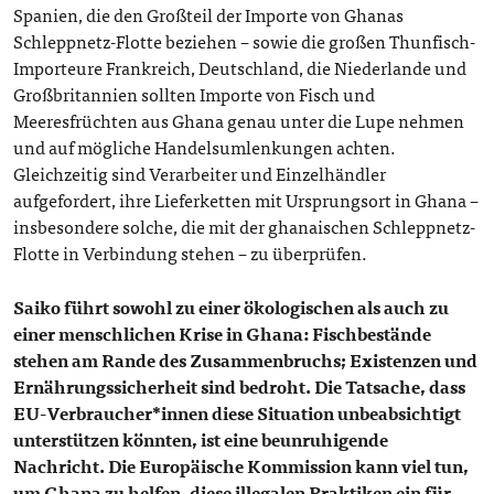
Spanien, die den Großteil der Importe von Ghanas
Schleppnetz-Flotte beziehen – sowie die großen Thunfisch-
Importeure Frankreich, Deutschland, die Niederlande und
Großbritannien sollten Importe von Fisch und
Meeresfrüchten aus Ghana genau unter die Lupe nehmen
und auf mögliche Handelsumlenkungen achten.
Gleichzeitig sind Verarbeiter und Einzelhändler
aufgefordert, ihre Lieferketten mit Ursprungsort in Ghana –
insbesondere solche, die mit der ghanaischen Schleppnetz-
Flotte in Verbindung stehen – zu überprüfen.
Saiko führt sowohl zu einer ökologischen als auch zu
einer menschlichen Krise in Ghana: Fischbestände
stehen am Rande des Zusammenbruchs; Existenzen und
Ernährungssicherheit sind bedroht. Die Tatsache, dass
EU-Verbraucher*innen diese Situation unbeabsichtigt
unterstützen könnten, ist eine beunruhigende
Nachricht. Die Europäische Kommission kann viel tun,
um Ghana zu helfen, diese illegalen Praktiken ein für