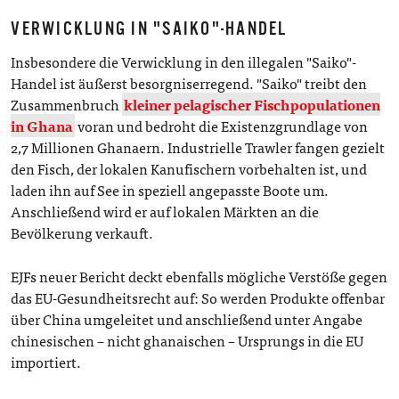
VERWICKLUNG IN "SAIKO"-HANDEL
Insbesondere die Verwicklung in den illegalen "Saiko"-
Handel ist äußerst besorgniserregend. "Saiko" treibt den
Zusammenbruch
kleiner pelagischer Fischpopulationen
in Ghana
voran und bedroht die Existenzgrundlage von
2,7 Millionen Ghanaern. Industrielle Trawler fangen gezielt
den Fisch, der lokalen Kanufischern vorbehalten ist, und
laden ihn auf See in speziell angepasste Boote um.
Anschließend wird er auf lokalen Märkten an die
Bevölkerung verkauft.
EJFs neuer Bericht deckt ebenfalls mögliche Verstöße gegen
das EU-Gesundheitsrecht auf: So werden Produkte offenbar
über China umgeleitet und anschließend unter Angabe
chinesischen – nicht ghanaischen – Ursprungs in die EU
importiert.