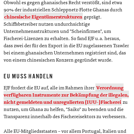
Obwohl es gegen ghanaisches Recht verstößt, sind etwa
90% der industriellen Schleppnetz-Flotte Ghanas durch
chinesische Eigentümerstrukturen
geprägt.
Schiffsbetreiber nutzen undurchsichtige
Unternehmensstrukturen und "Scheinfirmen", um
Fischerei-Lizenzen zu erhalten. So fand EJF u.a. heraus,
dass zwei der für den Export in die EU zugelassenen Trawler
bei einem ghanaischen Unternehmen registriert sind, das
von einem chinesischen Konzern gegründet wurde.
EU MUSS HANDELN
EJF fordert die EU auf, alle im Rahmen ihrer
Verordnung
verfügbaren Instrumente zur Bekämpfung der illegalen,
nicht gemeldeten und unregulierten (IUU-)Fischerei
zu
nutzen, um Ghana zu helfen, "Saiko" zu beenden und die
Transparenz innerhalb des Fischereisektors zu verbessern.
Alle EU-Mitgliedsstaaten – vor allem Portugal, Italien und