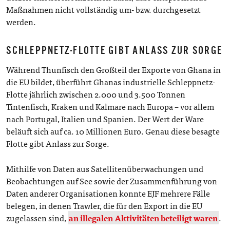
Maßnahmen nicht vollständig um- bzw. durchgesetzt
werden.
SCHLEPPNETZ-FLOTTE GIBT ANLASS ZUR SORGE
Während Thunfisch den Großteil der Exporte von Ghana in
die EU bildet, überführt Ghanas industrielle Schleppnetz-
Flotte jährlich zwischen 2.000 und 3.500 Tonnen
Tintenfisch, Kraken und Kalmare nach Europa – vor allem
nach Portugal, Italien und Spanien. Der Wert der Ware
beläuft sich auf ca. 10 Millionen Euro. Genau diese besagte
Flotte gibt Anlass zur Sorge.
Mithilfe von Daten aus Satellitenüberwachungen und
Beobachtungen auf See sowie der Zusammenführung von
Daten anderer Organisationen konnte EJF mehrere Fälle
belegen, in denen Trawler, die für den Export in die EU
zugelassen sind,
an illegalen Aktivitäten beteiligt waren
.