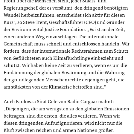
Profit über die Menschen stellt, jeder Staats- und
Regierungschef, der es versäumt, den dringend benötigten
Wandel herbeizuführen, entscheidet sich aktiv für diesen
Kurs“, so Steve Trent, Geschäftsführer (CEO) und Gründer
der Environmental Justice Foundation. „Es ist an der Zeit,
einen anderen Weg einzuschlagen. Die internationale
Gemeinschaft muss schnell und entschlossen handeln. Wir
fordern, dass der internationale Rechtsrahmen zum Schutz
von Geflüchteten auch Klimaflüchtlinge einbezieht und
schützt. Wir haben keine Zeit zu verlieren, wenn es um die
Eindämmung der globalen Erwärmung und die Wahrung
der grundlegenden Menschenrechte derjenigen geht, die
am stärksten von der Klimakrise betroffen sind.“
Auch Fardowsa Sirat Gele von Radio Gargaar mahnt:
„Diejenigen, die am wenigsten zu den globalen Emissionen
beitragen, sind die ersten, die alles verlieren. Wenn wir
diesen dringenden Aufruf ignorieren, wird nicht nur die
Kluft zwischen reichen und armen Nationen größer,