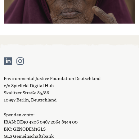
Environmental Justice Foundation Deutschland
c/o Spielfeld Digital Hub
Skalitzer Straße 85/86
10997 Berlin, Deutschland
Spendenkonto:
IBAN: DE90 4306 0967 2064 8349 00
BIC: GENODEM1GLS
GLS Gemeinschaftsbank