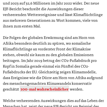
und 2023 auf 32,6 Millionen im Jahr 2022 wider. Der neue
EJF-Bericht beschreibt die Auswirkungen dieser
verheerenden Wetterereignisse und lässt Klimaflüchtlinge
aus mehreren Generationen zu Wort kommen, viele von
ihnen zum ersten Mal.
Die Folgen der globalen Erwärmung sind am Horn von
Afrika besonders deutlich zu spüren, wo somalische
Klimaflüchtlinge an vorderster Front der Klimakrise
stehen, obwohl sie kaum zu den globalen Emissionen
beitragen. Im Jahr 2019 betrug der CO2-Fußabdruck pro
Kopf in Somalia gerade einmal ein Fünftel des CO2-
Fußabdrucks der EU. Gleichzeitig zeigen Klimamodelle,
dass Ereignisse wie die Dürre am Horn von Afrika aufgrund
des menschengemachten Klimawandels konservativ
geschätzt
100-mal wahrscheinlicher
werden.
Welche verheerenden Auswirkungen dies auf das Leben der
Menschen hat, zeigt der neue EJF-Bericht am Beispiel des