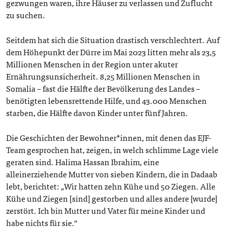
gezwungen waren, ihre Häuser zu verlassen und Zuflucht
zu suchen.
Seitdem hat sich die Situation drastisch verschlechtert. Auf
dem Höhepunkt der Dürre im Mai 2023 litten mehr als 23,5
Millionen Menschen in der Region unter akuter
Ernährungsunsicherheit. 8,25 Millionen Menschen in
Somalia – fast die Hälfte der Bevölkerung des Landes –
benötigten lebensrettende Hilfe, und 43.000 Menschen
starben, die Hälfte davon Kinder unter fünf Jahren.
Die Geschichten der Bewohner*innen, mit denen das EJF-
Team gesprochen hat, zeigen, in welch schlimme Lage viele
geraten sind. Halima Hassan Ibrahim, eine
alleinerziehende Mutter von sieben Kindern, die in Dadaab
lebt, berichtet: „Wir hatten zehn Kühe und 50 Ziegen. Alle
Kühe und Ziegen [sind] gestorben und alles andere [wurde]
zerstört. Ich bin Mutter und Vater für meine Kinder und
habe nichts für sie.“