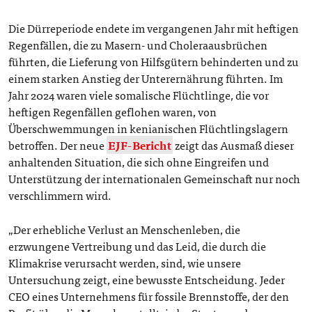
Die Dürreperiode endete im vergangenen Jahr mit heftigen
Regenfällen, die zu Masern- und Choleraausbrüchen
führten, die Lieferung von Hilfsgütern behinderten und zu
einem starken Anstieg der Unterernährung führten. Im
Jahr 2024 waren viele somalische Flüchtlinge, die vor
heftigen Regenfällen geflohen waren, von
Überschwemmungen in kenianischen Flüchtlingslagern
betroffen. Der neue
EJF-Bericht
zeigt das Ausmaß dieser
anhaltenden Situation, die sich ohne Eingreifen und
Unterstützung der internationalen Gemeinschaft nur noch
verschlimmern wird.
„Der erhebliche Verlust an Menschenleben, die
erzwungene Vertreibung und das Leid, die durch die
Klimakrise verursacht werden, sind, wie unsere
Untersuchung zeigt, eine bewusste Entscheidung. Jeder
CEO eines Unternehmens für fossile Brennstoffe, der den