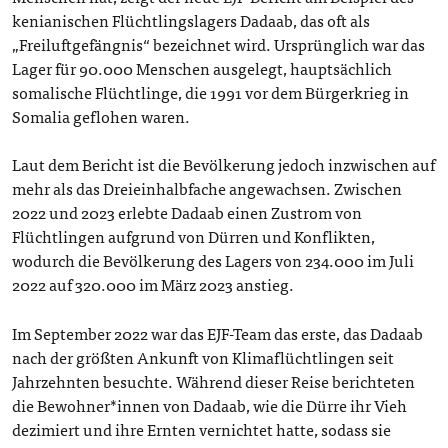
kenianischen Flüchtlingslagers Dadaab, das oft als
„Freiluftgefängnis“ bezeichnet wird. Ursprünglich war das
Lager für 90.000 Menschen ausgelegt, hauptsächlich
somalische Flüchtlinge, die 1991 vor dem Bürgerkrieg in
Somalia geflohen waren.
Laut dem Bericht ist die Bevölkerung jedoch inzwischen auf
mehr als das Dreieinhalbfache angewachsen. Zwischen
2022 und 2023 erlebte Dadaab einen Zustrom von
Flüchtlingen aufgrund von Dürren und Konflikten,
wodurch die Bevölkerung des Lagers von 234.000 im Juli
2022 auf 320.000 im März 2023 anstieg.
Im September 2022 war das EJF-Team das erste, das Dadaab
nach der größten Ankunft von Klimaflüchtlingen seit
Jahrzehnten besuchte. Während dieser Reise berichteten
die Bewohner*innen von Dadaab, wie die Dürre ihr Vieh
dezimiert und ihre Ernten vernichtet hatte, sodass sie