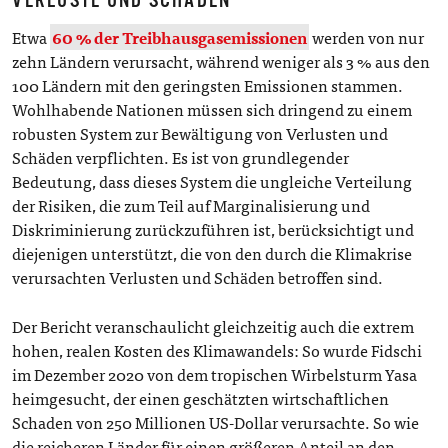
Etwa
60 % der Treibhausgasemissionen
werden von nur
zehn Ländern verursacht, während weniger als 3 % aus den
100 Ländern mit den geringsten Emissionen stammen.
Wohlhabende Nationen müssen sich dringend zu einem
robusten System zur Bewältigung von Verlusten und
Schäden verpflichten. Es ist von grundlegender
Bedeutung, dass dieses System die ungleiche Verteilung
der Risiken, die zum Teil auf Marginalisierung und
Diskriminierung zurückzuführen ist, berücksichtigt und
diejenigen unterstützt, die von den durch die Klimakrise
verursachten Verlusten und Schäden betroffen sind.
Der Bericht veranschaulicht gleichzeitig auch die extrem
hohen, realen Kosten des Klimawandels: So wurde Fidschi
im Dezember 2020 von dem tropischen Wirbelsturm Yasa
heimgesucht, der einen geschätzten wirtschaftlichen
Schaden von 250 Millionen US-Dollar verursachte. So wie
die reicheren Länder für einen größeren Anteil an den