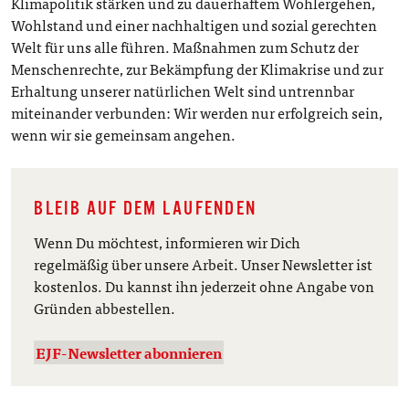
Klimapolitik stärken und zu dauerhaftem Wohlergehen,
Wohlstand und einer nachhaltigen und sozial gerechten
Welt für uns alle führen. Maßnahmen zum Schutz der
Menschenrechte, zur Bekämpfung der Klimakrise und zur
Erhaltung unserer natürlichen Welt sind untrennbar
miteinander verbunden: Wir werden nur erfolgreich sein,
wenn wir sie gemeinsam angehen.
BLEIB AUF DEM LAUFENDEN
Wenn Du möchtest, informieren wir Dich
regelmäßig über unsere Arbeit. Unser Newsletter ist
kostenlos. Du kannst ihn jederzeit ohne Angabe von
Gründen abbestellen.
EJF-Newsletter abonnieren