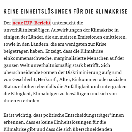
KEINE EINHEITSLÖSUNGEN FÜR DIE KLIMAKRISE
Der
neue EJF-Bericht
untersucht die
unverhältnismäßigen Auswirkungen der Klimakrise in
einigen der Länder, die am meisten Emissionen emittieren,
sowie in den Ländern, die am wenigsten zur Krise
beigetragen haben. Er zeigt, dass die Klimakrise
einkommensschwache, marginalisierte Menschen auf der
ganzen Welt unverhältnismäßig stark betrifft. Sich
überschneidende Formen der Diskriminierung aufgrund
von Geschlecht, Herkunft, Alter, Einkommen oder sozialem
Status erhöhen ebenfalls die Anfälligkeit und untergraben
die Fähigkeit, Klimafolgen zu bewältigen und sich von
ihnen zu erholen.
Es ist wichtig, dass politische Entscheidungsträger*innen
erkennen, dass es keine Einheitslösungen für die
Klimakrise gibt und dass die sich überschneidenden