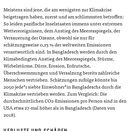
Meistens sind jene, die am wenigsten zur Klimakrise
beigetragen haben, zuerst und am schlimmsten betroffen:
So leiden pazifische Inselstaaten immens unter extremen
Wetterereignissen, dem Anstieg des Meeresspiegels, der
Versauerung der Ozeane, obwohl sie nur für
schätzungsweise 0,23 % der weltweiten Emissionen
verantwortlich sind. In Bangladesch werden durch den
klimabedingten Anstieg des Meeresspiegels, Stürme,
Wirbelstürme, Dürre, Erosion, Erdrutsche,
Überschwemmungen und Versalzung bereits zahlreiche
Menschen vertrieben. Schätzungen zufolge könnte bis
2050 jede*r siebte Einwohner*in Bangladeschs durch die
Klimakrise vertrieben werden. Zum Vergleich: Die
durchschnittlichen CO2-Emissionen pro Person sind in den
USA etwa 27-mal höher als in Bangladesch (Daten von
2018).
VERLUSTE UND SCHÄDEN