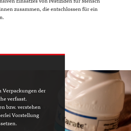
ensiven Einsatzes von Pestiziden für Mensch
innen zusammen, die entschlossen für ein
n.
n Verpackungen der
he verfasst.
sen bzw. verstehen
rlei Vorstellung
ssetzen.