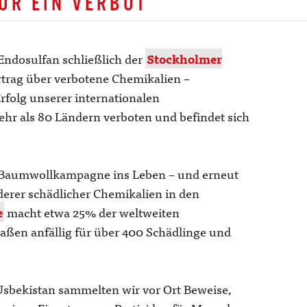
ÜR EIN VERBOT
Endosulfan schließlich der
Stockholmer
rtrag über verbotene Chemikalien –
rfolg unserer internationalen
ehr als 80 Ländern verboten und befindet sich
re Baumwollkampagne ins Leben – und erneut
derer schädlicher Chemikalien in den
e
macht etwa 25% der weltweiten
aßen anfällig für über 400 Schädlinge und
Usbekistan sammelten wir vor Ort Beweise,