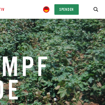
TIV
SPENDEN
AMPF
DE