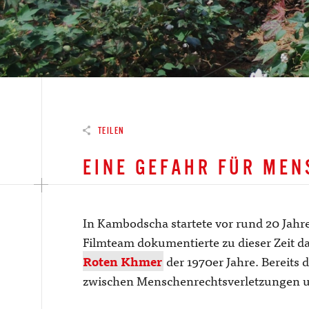
TEILEN
EINE GEFAHR FÜR ME
In Kambodscha startete vor rund 20 Jahre
Filmteam dokumentierte zu dieser Zeit d
Roten Khmer
der 1970er Jahre. Bereit
zwischen Menschenrechtsverletzungen u