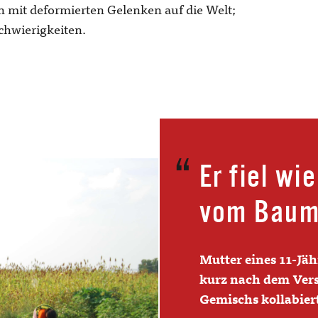
 mit deformierten Gelenken auf die Welt;
chwierigkeiten.
Er fiel wi
vom Baum
Mutter eines 11-Jäh
kurz nach dem Vers
Gemischs kollabier