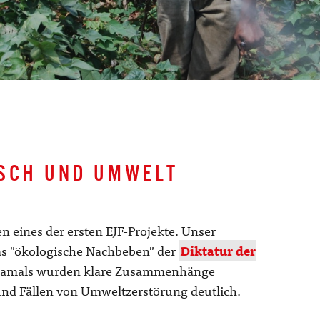
NSCH UND UMWELT
n eines der ersten EJF-Projekte. Unser
as "ökologische Nachbeben" der
Diktatur der
s damals wurden klare Zusammenhänge
nd Fällen von Umweltzerstörung deutlich.