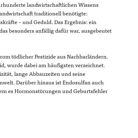
rhunderte landwirtschaftlichen Wissens
andwirtschaft traditionell benötigte:
skräfte – und Geduld. Das Ergebnis: ein
das besonders anfällig dafür war, ausgebeutet
rom tödlicher Pestizide aus Nachbarländern.
zid, wurde dabei am häufigsten verzeichnet.
izität, lange Abbauzeiten und seine
mwelt. Darüber hinaus ist Endosulfan auch
ndem es Hormonstörungen und Geburtsfehler