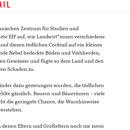
AIL
nischen Zentrum für Studien und
nete EJF auf, wie Landwirt*innen verschiedene
und diesen tödlichen Cocktail auf ein kleines
ende Nebel bedeckte Böden und Viehherden,
den Gewässer und fügte so dem Land und den
hen Schaden zu.
kinder dazu gezwungen wurden, die tödlichen
ehlte gänzlich. Bauern und Bäuerinnen – viele
ht die geringste Chance, die Warnhinweise
verstehen.
 denen Eltern und Großeltern noch nie zuvor