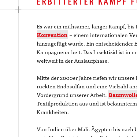
ERBITTERTER KAMPF F
Es war ein mühsamer, langer Kampf, bis 
Konvention
– einem internationalen Ve
hinzugefügt wurde. Ein entscheidender E
Kampagnenarbeit: Das Insektizid ist in m
weltweit in der Auslaufphase.
Mitte der 2000er Jahre riefen wir unse
rückten Endosulfan und eine Vielzahl an
Vordergrund unserer Arbeit.
Baumwoll
Textilproduktion aus und ist bekannterm
Krankheiten.
Von Indien über Mali, Ägypten bis nach 