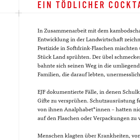
EIN TÖDLICHER COCKT
In Zusammenarbeit mit dem kambodscha
Entwicklung in der Landwirtschaft zeich
Pestizide in Softdrink-Flaschen mischten 
Stück Land sprühten. Der übel schmeck
bahnte sich seinen Weg in die umliegen
Familien, die darauf lebten, unermesslic
EJF dokumentierte Fälle, in denen Schul
Gifte zu versprühen. Schutzausrüstung f
von ihnen Analphabet*innen – hatten nic
auf den Flaschen oder Verpackungen zu 
Menschen klagten über Krankheiten, von