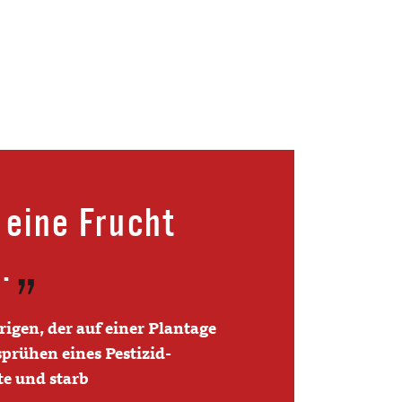
e eine Frucht
.
rigen, der auf einer Plantage
prühen eines Pestizid-
te und starb