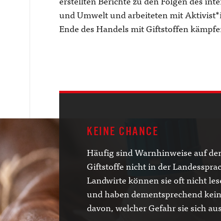
erstellten Berichte zu den Folgen des int
und Umwelt und arbeiteten mit Aktivist*
Ende des Handels mit Giftstoffen kämpfe
KEINE CHANCE
Häufig sind Warnhinweise auf de
Giftstoffe nicht in der Landessprac
Landwirte können sie oft nicht le
und haben dementsprechend keine
davon, welcher Gefahr sie sich au