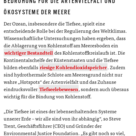
BEDROHUNG FÜR DIE ARTENVIELFALT UND
ÖKOSYSTEME DER MEERE
Der Ozean, insbesondere die Tiefsee, spielt eine
entscheidende Rolle bei der Regulierung des Weltklimas.
Wissenschaftliche Untersuchungen haben ergeben, dass
die Ablagerung von Kohlenstoff am Meeresboden ein
wichtiger Bestandteil
des Kohlenstoffkreislaufs ist. Die
Kontinentalschelfe der Küstenstaaten und die Tiefsee
bilden ebenfalls
riesige Kohlendioxidspeicher
. Zudem
sind hydrothermale Schlote am Meeresgrund nicht nur
wahre „Hotspots“ der Artenvielfalt und das Zuhause
eindrucksvoller
Tiefseelebewesen
, sondern auch überaus
wichtig für die Bindung von Kohlenstoff.
„Die Tiefsee ist eines der lebenserhaltenden Systeme
unserer Erde – wir alle sind von ihr abhängig“, so Steve
Trent, Geschäftsführer (CEO) und Gründer der
Environmental Justice Foundation. „Es gibt noch so viel,