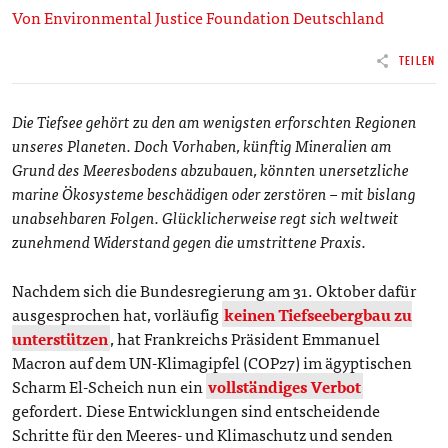
Von Environmental Justice Foundation Deutschland
TEILEN
Die Tiefsee gehört zu den am wenigsten erforschten Regionen
unseres Planeten. Doch Vorhaben, künftig Mineralien am
Grund des Meeresbodens abzubauen, könnten unersetzliche
marine Ökosysteme beschädigen oder zerstören – mit bislang
unabsehbaren Folgen. Glücklicherweise regt sich weltweit
zunehmend Widerstand gegen die umstrittene Praxis.
Nachdem sich die Bundesregierung am 31. Oktober dafür
ausgesprochen hat, vorläufig
keinen Tiefseebergbau zu
unterstützen
, hat Frankreichs Präsident Emmanuel
Macron auf dem UN-Klimagipfel (COP27) im ägyptischen
Scharm El-Scheich nun ein
vollständiges Verbot
gefordert. Diese Entwicklungen sind entscheidende
Schritte für den Meeres- und Klimaschutz und senden