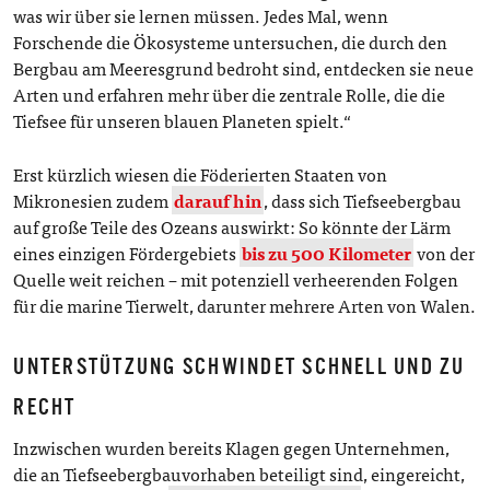
was wir über sie lernen müssen. Jedes Mal, wenn
Forschende die Ökosysteme untersuchen, die durch den
Bergbau am Meeresgrund bedroht sind, entdecken sie neue
Arten und erfahren mehr über die zentrale Rolle, die die
Tiefsee für unseren blauen Planeten spielt.“
Erst kürzlich wiesen die Föderierten Staaten von
Mikronesien zudem
darauf hin
, dass sich Tiefseebergbau
auf große Teile des Ozeans auswirkt: So könnte der Lärm
eines einzigen Fördergebiets
bis zu 500 Kilometer
von der
Quelle weit reichen – mit potenziell verheerenden Folgen
für die marine Tierwelt, darunter mehrere Arten von Walen.
UNTERSTÜTZUNG SCHWINDET SCHNELL UND ZU
RECHT
Inzwischen wurden bereits Klagen gegen Unternehmen,
die an Tiefseebergbauvorhaben beteiligt sind, eingereicht,