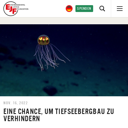
SPENDEN
NOV. 16, 2022
EINE CHANCE, UM TIEFSEEBERGBAU ZU
VERHINDERN