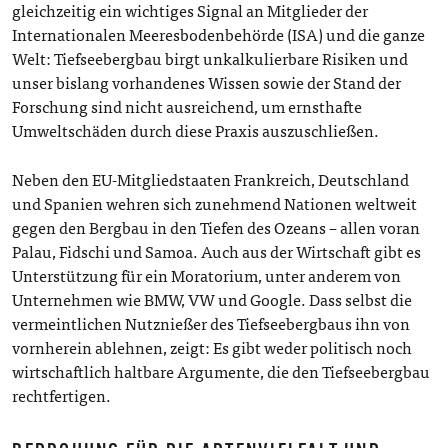
gleichzeitig ein wichtiges Signal an Mitglieder der
Internationalen Meeresbodenbehörde (ISA) und die ganze
Welt: Tiefseebergbau birgt unkalkulierbare Risiken und
unser bislang vorhandenes Wissen sowie der Stand der
Forschung sind nicht ausreichend, um ernsthafte
Umweltschäden durch diese Praxis auszuschließen.
Neben den EU-Mitgliedstaaten Frankreich, Deutschland
und Spanien wehren sich zunehmend Nationen weltweit
gegen den Bergbau in den Tiefen des Ozeans – allen voran
Palau, Fidschi und Samoa. Auch aus der Wirtschaft gibt es
Unterstützung für ein Moratorium, unter anderem von
Unternehmen wie BMW, VW und Google. Dass selbst die
vermeintlichen Nutznießer des Tiefseebergbaus ihn von
vornherein ablehnen, zeigt: Es gibt weder politisch noch
wirtschaftlich haltbare Argumente, die den Tiefseebergbau
rechtfertigen.