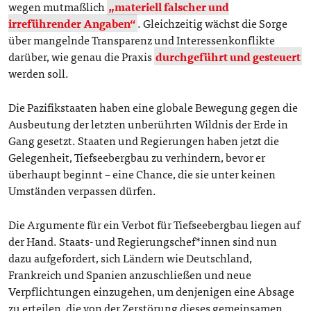
wegen mutmaßlich
„materiell falscher und
irreführender Angaben“
. Gleichzeitig wächst die Sorge
über mangelnde Transparenz und Interessenkonflikte
darüber, wie genau die Praxis
durchgeführt und gesteuert
werden soll.
Die Pazifikstaaten haben eine globale Bewegung gegen die
Ausbeutung der letzten unberührten Wildnis der Erde in
Gang gesetzt. Staaten und Regierungen haben jetzt die
Gelegenheit, Tiefseebergbau zu verhindern, bevor er
überhaupt beginnt – eine Chance, die sie unter keinen
Umständen verpassen dürfen.
Die Argumente für ein Verbot für Tiefseebergbau liegen auf
der Hand. Staats- und Regierungschef*innen sind nun
dazu aufgefordert, sich Ländern wie Deutschland,
Frankreich und Spanien anzuschließen und neue
Verpflichtungen einzugehen, um denjenigen eine Absage
zu erteilen, die von der Zerstörung dieses gemeinsamen