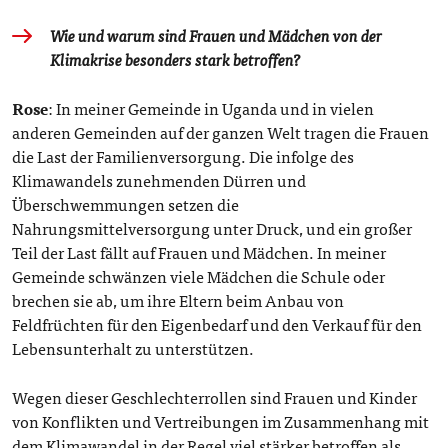
Wie und warum sind Frauen und Mädchen von der
Klimakrise besonders stark betroffen?
Rose
: In meiner Gemeinde in Uganda und in vielen
anderen Gemeinden auf der ganzen Welt tragen die Frauen
die Last der Familienversorgung. Die infolge des
Klimawandels zunehmenden Dürren und
Überschwemmungen setzen die
Nahrungsmittelversorgung unter Druck, und ein großer
Teil der Last fällt auf Frauen und Mädchen. In meiner
Gemeinde schwänzen viele Mädchen die Schule oder
brechen sie ab, um ihre Eltern beim Anbau von
Feldfrüchten für den Eigenbedarf und den Verkauf für den
Lebensunterhalt zu unterstützen.
Wegen dieser Geschlechterrollen sind Frauen und Kinder
von Konflikten und Vertreibungen im Zusammenhang mit
dem Klimawandel in der Regel viel stärker betroffen als