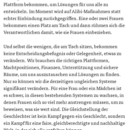
Plattform bekommen, um Lösungen für uns alle zu
entwickeln. Im Moment wird auf Alibi-Maßnahmen statt
echter Einbindung zurückgegriffen. Eine oder zwei Frauen
bekommen einen Platz am Tisch und dann rühmen sich die
Verantwortlichen damit, wie sie Frauen einbeziehen.
Und selbst die wenigen, die am Tisch sitzen, bekommen
keine Entscheidungsbefugnis oder Gelegenheit, etwas zu
verändern. Wir brauchen die richtigen Plattformen,
Machtpositionen, Finanzen, Unterstützung und sichere
Räume, um uns auszutauschen und Lösungen zu finden.
Nur so können wir die derzeitigen ungleichen Systeme
signifikant verändern. Für eine Frau oder ein Mädchen ist
es schwer, in diesen bestehenden Systemen zu wachsen, in
denen Frauen sich so viel mehr anstrengen müssen, um zu
beweisen, was sie wert sind. Die Gleichstellung der
Geschlechter ist kein Kampf gegen ein Geschlecht, sondern
ein Kampf für eine faire, gleichberechtigte und nachhaltige
Welt, in der sich alle entfalten können.