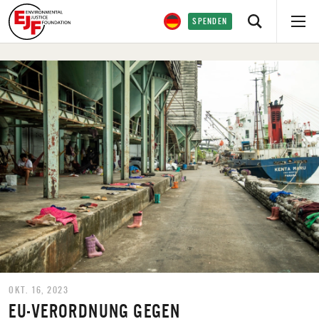
SPENDEN
OKT. 16, 2023
EU-VERORDNUNG GEGEN