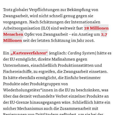
Trotz globaler Verpflichtungen zur Bekämpfung von
Zwangsarbeit, wird nicht schnell genug gegen sie
vorgegangen. Nach Schätzungen der Internationalen
Arbeitsorganisation (ILO) sind weltweit fast
28 Millionen
Menschen
Opfer von Zwangsarbeit – ein Anstieg um
2,7
Millionen
seit der letzten Schätzung im Jahr 2016.
Ein
„Kartenverfahren“
(englisch:
Carding System
) hätte es
der EU ermöglicht, direkte Maßnahmen gegen
Unternehmen, einschließlich Produktionsstätten und
Fischereischiffe, zu ergreifen, die Zwangsarbeit einsetzen.
Es hätte ebenfalls ermöglicht, die Einfuhr bestimmter
Produkte oder Produktgruppen von
Wiederholungstäter*innen in die EU zu beschränken, was
über das derzeit verhandelte Verbot einzelner Produkte an
der EU-Grenze hinausgegangen wäre. Schließlich hätte ein
solcher Mechanismus auch die Zusammenarbeit mit
Regierungen von Drittländern gefördert, um sie bei der