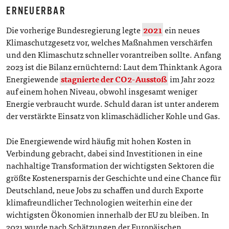
ERNEUERBAR
Die vorherige Bundesregierung legte
2021
ein neues
Klimaschutzgesetz vor, welches Maßnahmen verschärfen
und den Klimaschutz schneller vorantreiben sollte. Anfang
2023 ist die Bilanz ernüchternd: Laut dem Thinktank Agora
Energiewende
stagnierte der CO2-Ausstoß
im Jahr 2022
auf einem hohen Niveau, obwohl insgesamt weniger
Energie verbraucht wurde. Schuld daran ist unter anderem
der verstärkte Einsatz von klimaschädlicher Kohle und Gas.
Die Energiewende wird häufig mit hohen Kosten in
Verbindung gebracht, dabei sind Investitionen in eine
nachhaltige Transformation der wichtigsten Sektoren die
größte Kostenersparnis der Geschichte und eine Chance für
Deutschland, neue Jobs zu schaffen und durch Exporte
klimafreundlicher Technologien weiterhin eine der
wichtigsten Ökonomien innerhalb der EU zu bleiben. In
2021 wurde nach Schätzungen der Europäischen