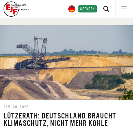
SPENDEN
JAN. 20, 2023
LÜTZERATH: DEUTSCHLAND BRAUCHT
KLIMASCHUTZ, NICHT MEHR KOHLE