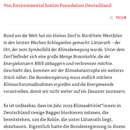
Von Environmental Justice Foundation Deutschland
TEILEN
Rund um die Welt hat ein kleines Dorf in Nordrhein-Westfalen
in den letzten Wochen Schlagzeilen gemacht: Lützerath – der
Ort, der zum Symbolbild der Klimabewegung wurde. Unter dem
Dorf befindet sich eine große Menge Braunkohle, die der
Energiekonzern RWE abbaggern und verbrennen möchte.
Geschieht dies, kommen wir der Klimakatastrophe ein weiteres
Stück näher. Die Bundesregierung muss endlich stärkere
Klimaschutzmaßnahmen ergreifen und die Energiewende
vorantreiben, damit wir nicht weiter auf ein Desaster zusteuern.
Es ist unfassbar, dass im Jahr 2023 Klimaaktivist*innen in
Deutschland riesige Bagger blockieren müssen, die
bereitstehen, um die Kohle, die unter Lützerath liegt,
abzubauen. Eigentlich hatte die Bundesregierung in ihrem