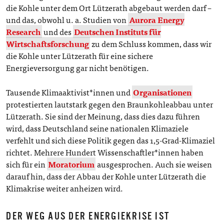
die Kohle unter dem Ort Lützerath abgebaut werden darf –
und das, obwohl u. a. Studien von
Aurora Energy
Research
und des
Deutschen Instituts für
Wirtschaftsforschung
zu dem Schluss kommen, dass wir
die Kohle unter Lützerath für eine sichere
Energieversorgung gar nicht benötigen.
Tausende Klimaaktivist*innen und
Organisationen
protestierten lautstark gegen den Braunkohleabbau unter
Lützerath. Sie sind der Meinung, dass dies dazu führen
wird, dass Deutschland seine nationalen Klimaziele
verfehlt und sich diese Politik gegen das 1,5-Grad-Klimaziel
richtet. Mehrere Hundert Wissenschaftler*innen haben
sich für ein
Moratorium
ausgesprochen. Auch sie weisen
darauf hin, dass der Abbau der Kohle unter Lützerath die
Klimakrise weiter anheizen wird.
DER WEG AUS DER ENERGIEKRISE IST