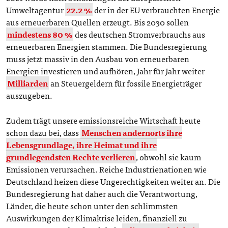
Umweltagentur
22.2 %
der in der EU verbrauchten Energie
aus erneuerbaren Quellen erzeugt. Bis 2030 sollen
mindestens 80 %
des deutschen Stromverbrauchs aus
erneuerbaren Energien stammen. Die Bundesregierung
muss jetzt massiv in den Ausbau von erneuerbaren
Energien investieren und aufhören, Jahr für Jahr weiter
Milliarden
an Steuergeldern für fossile Energieträger
auszugeben.
Zudem trägt unsere emissionsreiche Wirtschaft heute
schon dazu bei, dass
Menschen andernorts ihre
Lebensgrundlage, ihre Heimat und ihre
grundlegendsten Rechte verlieren
, obwohl sie kaum
Emissionen verursachen. Reiche Industrienationen wie
Deutschland heizen diese Ungerechtigkeiten weiter an. Die
Bundesregierung hat daher auch die Verantwortung,
Länder, die heute schon unter den schlimmsten
Auswirkungen der Klimakrise leiden, finanziell zu