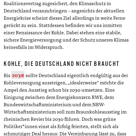
Koalitionsvertrag zugesichert, den Klimaschutz in
Deutschland voranzubringen – angesichts der aktuellen
Energiekrise scheint dieses Ziel allerdings in weite Ferne
gerückt zu sein. Stattdessen befinden wir uns inmitten
einer Renaissance der Kohle. Dabei stehen eine stabile,
sichere Energieversorgung und der Schutz unseres Klimas
keinesfalls im Widerspruch.
KOHLE, DIE DEUTSCHLAND NICHT BRAUCHT
Bis
2038
sollte Deutschland eigentlich endgültig aus der
Kohleversorgung aussteigen, „idealerweise“ möchte die
Ampel den Ausstieg schon bis 2030 umsetzen. Eine
Einigung zwischen dem Energiekonzern RWE, dem
Bundeswirtschaftsministerium und dem NRW-
Wirtschaftsministerium soll zum Braunkohleausstieg im
rheinischen Revier bis 2030 führen. Doch was grüne
Politiker*innen einst als Erfolg feierten, stellt sich als
schmutziger Deal heraus: Die Vereinbarung lässt zu, dass