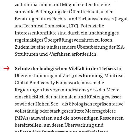
zu Informationen und Möglichkeiten für eine
sinnvolle Beteiligung der Öffentlichkeit an den
Beratungen ihres Rechts- und Fachausschusses (Legal
and Technical Comission, LTC). Potenzielle
Interessenkonflikte sind durch ein unabhängiges
regelmäßiges Überprüfungsverfahren zu lösen.
Zudem ist eine umfassendere Überarbeitung der ISA-
Strukturen und -Verfahren erforderlich.
Schutz der biologischen Vielfalt in der Tiefsee.
In
Übereinstimmung mit Ziel 3 des Kunming-Montreal
Global Biodiversity Framework müssen die
Regierungen bis 2030 mindestens 30 % der Meere –
einschließlich der nationalen und Küstengewässer
sowie der Hohen See – als ökologisch repräsentative,
vollständig oder stark geschützte Meeresgebiete
(MPAs) ausweisen und die notwendigen Ressourcen
bereitstellen, um deren Überwachung und
vollständige Durchsetzung zu gewährleisten.