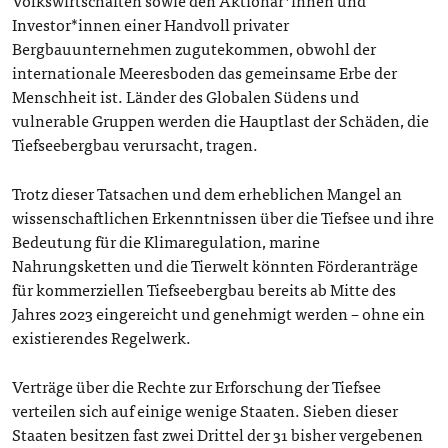
Volkswirtschaften sowie den Aktionär*innen und
Investor*innen einer Handvoll privater
Bergbauunternehmen zugutekommen, obwohl der
internationale Meeresboden das gemeinsame Erbe der
Menschheit ist. Länder des Globalen Südens und
vulnerable Gruppen werden die Hauptlast der Schäden, die
Tiefseebergbau verursacht, tragen.
Trotz dieser Tatsachen und dem erheblichen Mangel an
wissenschaftlichen Erkenntnissen über die Tiefsee und ihre
Bedeutung für die Klimaregulation, marine
Nahrungsketten und die Tierwelt könnten Förderanträge
für kommerziellen Tiefseebergbau bereits ab Mitte des
Jahres 2023 eingereicht und genehmigt werden – ohne ein
existierendes Regelwerk.
Verträge über die Rechte zur Erforschung der Tiefsee
verteilen sich auf einige wenige Staaten. Sieben dieser
Staaten besitzen fast zwei Drittel der 31 bisher vergebenen