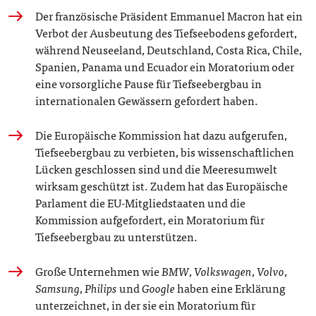
Der französische Präsident Emmanuel Macron hat ein
Verbot der Ausbeutung des Tiefseebodens gefordert,
während Neuseeland, Deutschland, Costa Rica, Chile,
Spanien, Panama und Ecuador ein Moratorium oder
eine vorsorgliche Pause für Tiefseebergbau in
internationalen Gewässern gefordert haben.
Die Europäische Kommission hat dazu aufgerufen,
Tiefseebergbau zu verbieten, bis wissenschaftlichen
Lücken geschlossen sind und die Meeresumwelt
wirksam geschützt ist. Zudem hat das Europäische
Parlament die EU-Mitgliedstaaten und die
Kommission aufgefordert, ein Moratorium für
Tiefseebergbau zu unterstützen.
Große Unternehmen wie
BMW
,
Volkswagen
,
Volvo
,
Samsung
,
Philips
und
Google
haben eine Erklärung
unterzeichnet, in der sie ein Moratorium für