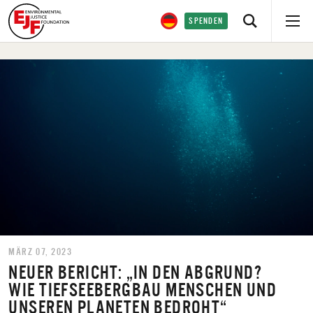
SPENDEN
MÄRZ 07, 2023
NEUER BERICHT: „IN DEN ABGRUND?
WIE TIEFSEEBERGBAU MENSCHEN UND
UNSEREN PLANETEN BEDROHT“