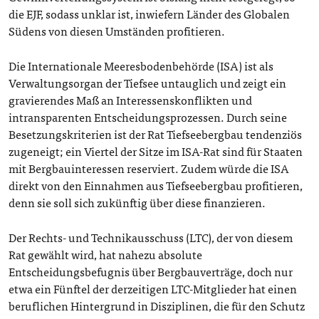
die EJF, sodass unklar ist, inwiefern Länder des Globalen
Südens von diesen Umständen profitieren.
Die Internationale Meeresbodenbehörde (ISA) ist als
Verwaltungsorgan der Tiefsee untauglich und zeigt ein
gravierendes Maß an Interessenskonflikten und
intransparenten Entscheidungsprozessen. Durch seine
Besetzungskriterien ist der Rat Tiefseebergbau tendenziös
zugeneigt; ein Viertel der Sitze im ISA-Rat sind für Staaten
mit Bergbauinteressen reserviert. Zudem würde die ISA
direkt von den Einnahmen aus Tiefseebergbau profitieren,
denn sie soll sich zukünftig über diese finanzieren.
Der Rechts- und Technikausschuss (LTC), der von diesem
Rat gewählt wird, hat nahezu absolute
Entscheidungsbefugnis über Bergbauverträge, doch nur
etwa ein Fünftel der derzeitigen LTC-Mitglieder hat einen
beruflichen Hintergrund in Disziplinen, die für den Schutz