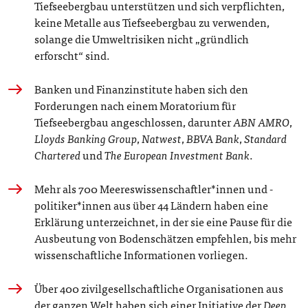
Tiefseebergbau unterstützen und sich verpflichten,
keine Metalle aus Tiefseebergbau zu verwenden,
solange die Umweltrisiken nicht „gründlich
erforscht“ sind.
Banken und Finanzinstitute haben sich den
Forderungen nach einem Moratorium für
Tiefseebergbau angeschlossen, darunter
ABN AMRO
,
Lloyds Banking Group
,
Natwest
,
BBVA Bank
,
Standard
Chartered
und
The European Investment Bank
.
Mehr als 700 Meereswissenschaftler*innen und -
politiker*innen aus über 44 Ländern haben eine
Erklärung unterzeichnet, in der sie eine Pause für die
Ausbeutung von Bodenschätzen empfehlen, bis mehr
wissenschaftliche Informationen vorliegen.
Über 400 zivilgesellschaftliche Organisationen aus
der ganzen Welt haben sich einer Initiative der
Deep