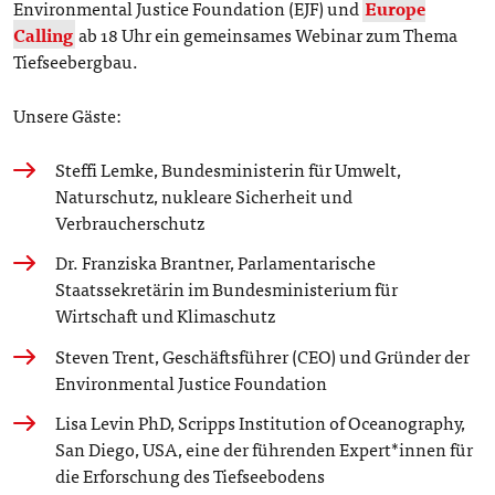
Environmental Justice Foundation (EJF) und
Europe
Calling
ab 18 Uhr ein gemeinsames Webinar zum Thema
Tiefseebergbau.
Unsere Gäste:
Steffi Lemke, Bundesministerin für Umwelt,
Naturschutz, nukleare Sicherheit und
Verbraucherschutz
Dr. Franziska Brantner, Parlamentarische
Staatssekretärin im Bundesministerium für
Wirtschaft und Klimaschutz
Steven Trent, Geschäftsführer (CEO) und Gründer der
Environmental Justice Foundation
Lisa Levin PhD, Scripps Institution of Oceanography,
San Diego, USA, eine der führenden Expert*innen für
die Erforschung des Tiefseebodens