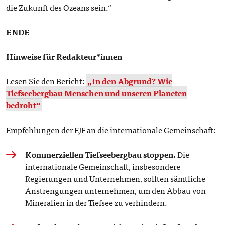
die Zukunft des Ozeans sein.“
ENDE
Hinweise für Redakteur*innen
Lesen Sie den Bericht:
„In den Abgrund? Wie
Tiefseebergbau Menschen und unseren Planeten
bedroht“
Empfehlungen der EJF an die internationale Gemeinschaft:
Kommerziellen Tiefseebergbau stoppen.
Die
internationale Gemeinschaft, insbesondere
Regierungen und Unternehmen, sollten sämtliche
Anstrengungen unternehmen, um den Abbau von
Mineralien in der Tiefsee zu verhindern.