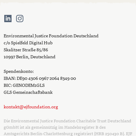
Environmental Justice Foundation Deutschland
c/o Spielfeld Digital Hub
Skalitzer Straße 85/86
10997 Berlin, Deutschland
Spendenkonto:
IBAN: DE90 4306 0967 2064 8349 00
BIC: GENODEM1GLS
GLS Gemeinschaftsbank
kontakt@ejfoundation.org
Die Environmental Justice Foundation Charitable Trust Deutschland
gGmbH ist als gemeinnützig im Handelsregister B des
Amtsgerichts Berlin-Charlottenburg registriert (HRB 250430 B). EJF