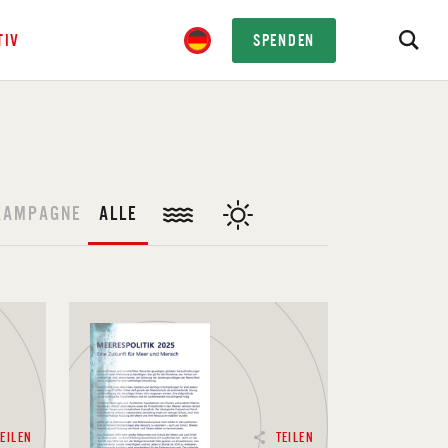
TIV
SPENDEN
KAMPAGNE
ALLE
TEILEN
TEILEN