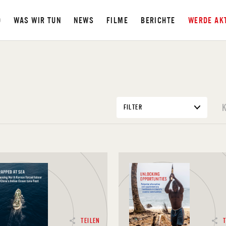
D
WAS WIR TUN
NEWS
FILME
BERICHTE
WERDE AK
FILTER
TEILEN