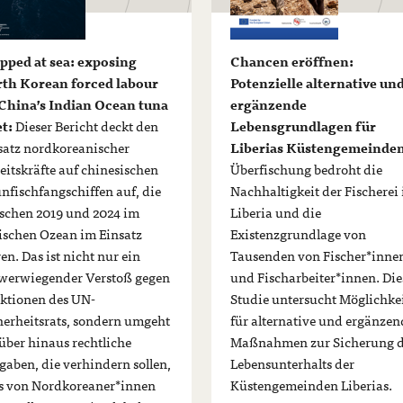
pped at sea: exposing
Chancen eröffnen:
th Korean forced labour
Potenzielle alternative un
China’s Indian Ocean tuna
ergänzende
et:
Dieser Bericht deckt den
Lebensgrundlagen für
satz nordkoreanischer
Liberias Küstengemeinde
eitskräfte auf chinesischen
Überfischung bedroht die
nfischfangschiffen auf, die
Nachhaltigkeit der Fischerei 
schen 2019 und 2024 im
Liberia und die
ischen Ozean im Einsatz
Existenzgrundlage von
en. Das ist nicht nur ein
Tausenden von Fischer*inne
werwiegender Verstoß gegen
und Fischarbeiter*innen. Die
ktionen des UN-
Studie untersucht Möglichke
herheitsrats, sondern umgeht
für alternative und ergänzen
über hinaus rechtliche
Maßnahmen zur Sicherung d
gaben, die verhindern sollen,
Lebensunterhalts der
s von Nordkoreaner*innen
Küstengemeinden Liberias.