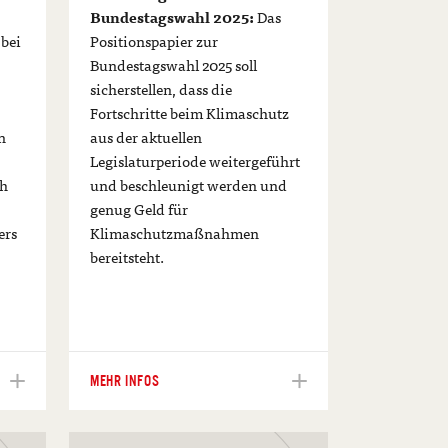
Bundestagswahl 2025:
Das
 bei
Positionspapier zur
Bundestagswahl 2025 soll
sicherstellen, dass die
Fortschritte beim Klimaschutz
n
aus der aktuellen
Legislaturperiode weitergeführt
ch
und beschleunigt werden und
genug Geld für
ers
Klimaschutzmaßnahmen
bereitsteht.
MEHR INFOS