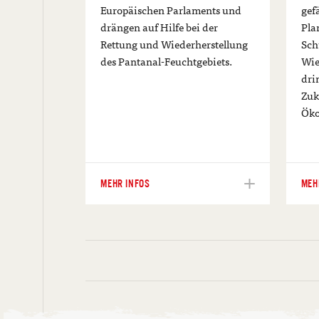
Europäischen Parlaments und
gef
drängen auf Hilfe bei der
Pla
Rettung und Wiederherstellung
Sch
des Pantanal-Feuchtgebiets.
Wie
dri
Zuk
Öko
MEHR INFOS
MEH