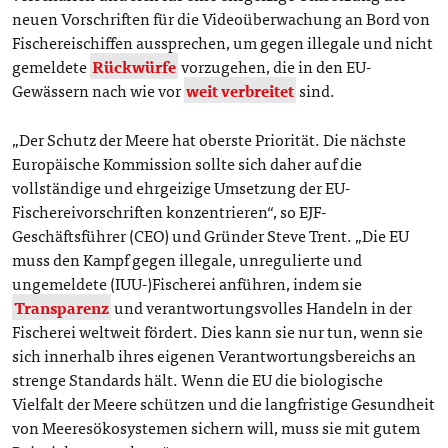
neuen Vorschriften für die Videoüberwachung an Bord von
Fischereischiffen aussprechen, um gegen illegale und nicht
gemeldete
Rückwürfe
vorzugehen, die in den EU-
Gewässern nach wie vor
weit verbreitet
sind.
„Der Schutz der Meere hat oberste Priorität. Die nächste
Europäische Kommission sollte sich daher auf die
vollständige und ehrgeizige Umsetzung der EU-
Fischereivorschriften konzentrieren“, so EJF-
Geschäftsführer (CEO) und Gründer Steve Trent. „Die EU
muss den Kampf gegen illegale, unregulierte und
ungemeldete (IUU-)Fischerei anführen, indem sie
Transparenz
und verantwortungsvolles Handeln in der
Fischerei weltweit fördert. Dies kann sie nur tun, wenn sie
sich innerhalb ihres eigenen Verantwortungsbereichs an
strenge Standards hält. Wenn die EU die biologische
Vielfalt der Meere schützen und die langfristige Gesundheit
von Meeresökosystemen sichern will, muss sie mit gutem