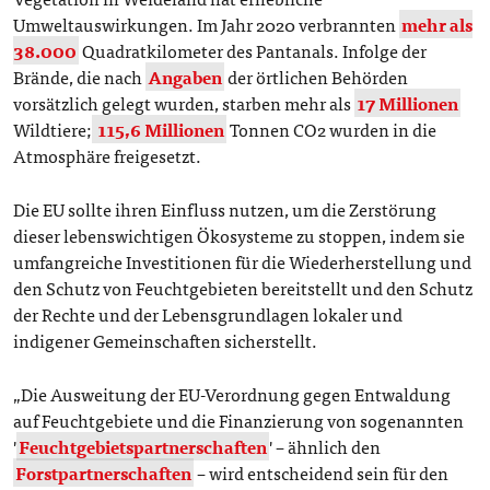
Umweltauswirkungen. Im Jahr 2020 verbrannten
mehr als
38.000
Quadratkilometer des Pantanals. Infolge der
Brände, die nach
Angaben
der örtlichen Behörden
vorsätzlich gelegt wurden, starben mehr als
17 Millionen
Wildtiere;
115,6 Millionen
Tonnen CO2 wurden in die
Atmosphäre freigesetzt.
Die EU sollte ihren Einfluss nutzen, um die Zerstörung
dieser lebenswichtigen Ökosysteme zu stoppen, indem sie
umfangreiche Investitionen für die Wiederherstellung und
den Schutz von Feuchtgebieten bereitstellt und den Schutz
der Rechte und der Lebensgrundlagen lokaler und
indigener Gemeinschaften sicherstellt.
„Die Ausweitung der EU-Verordnung gegen Entwaldung
auf Feuchtgebiete und die Finanzierung von sogenannten
'
Feuchtgebietspartnerschaften
' – ähnlich den
Forstpartnerschaften
– wird entscheidend sein für den