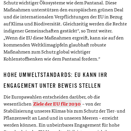
Schutz wichtiger Ökosysteme wie dem Pantanal. Diese
Maßnahmen unterstützen den europäischen grünen Deal
und die internationalen Verpflichtungen der EU in Bezug
auf Klima und Biodiversität. Gleichzeitig werden die Rechte
indigener Gemeinschaften gestärkt“, so Trent weiter.
„Wenn die EU diese Maßnahmen ergreift, kann sie auf den
kommenden Weltklimagipfeln glaubhaft robuste
Maßnahmen zum Schutz global wichtiger
Kohlenstoffsenken wie dem Pantanal fordern.“
HOHE UMWELTSTANDARDS: EU KANN IHR
ENGAGEMENT UNTER BEWEIS STELLEN
Die Europawahlen entscheiden darüber, ob die
wesentlichen
Ziele der EU für 2030
– von der
Stabilisierung unseres Klimas bis zum Schutz der Tier- und
Pflanzenwelt an Land und in unseren Meeren – erreicht
werden können. Ein unbeirrbares Engagement für hohe