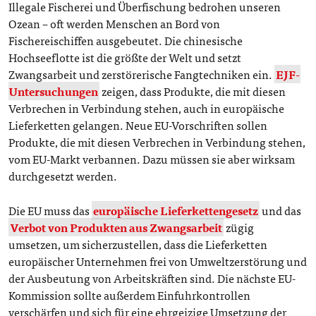
Illegale Fischerei und Überfischung bedrohen unseren
Ozean – oft werden Menschen an Bord von
Fischereischiffen ausgebeutet. Die chinesische
Hochseeflotte ist die größte der Welt und setzt
Zwangsarbeit und zerstörerische Fangtechniken ein.
EJF-
Untersuchungen
zeigen, dass Produkte, die mit diesen
Verbrechen in Verbindung stehen, auch in europäische
Lieferketten gelangen. Neue EU-Vorschriften sollen
Produkte, die mit diesen Verbrechen in Verbindung stehen,
vom EU-Markt verbannen. Dazu müssen sie aber wirksam
durchgesetzt werden.
Die EU muss das
europäische Lieferkettengesetz
und das
Verbot von Produkten aus Zwangsarbeit
zügig
umsetzen, um sicherzustellen, dass die Lieferketten
europäischer Unternehmen frei von Umweltzerstörung und
der Ausbeutung von Arbeitskräften sind. Die nächste EU-
Kommission sollte außerdem Einfuhrkontrollen
verschärfen und sich für eine ehrgeizige Umsetzung der