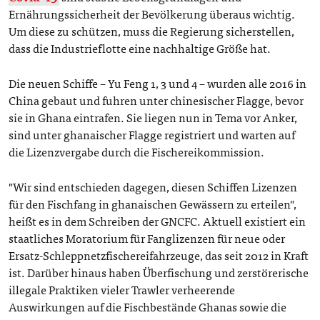
Ernährungssicherheit der Bevölkerung überaus wichtig.
Um diese zu schützen, muss die Regierung sicherstellen,
dass die Industrieflotte eine nachhaltige Größe hat.
Die neuen Schiffe – Yu Feng 1, 3 und 4 – wurden alle 2016 in
China gebaut und fuhren unter chinesischer Flagge, bevor
sie in Ghana eintrafen. Sie liegen nun in Tema vor Anker,
sind unter ghanaischer Flagge registriert und warten auf
die Lizenzvergabe durch die Fischereikommission.
"Wir sind entschieden dagegen, diesen Schiffen Lizenzen
für den Fischfang in ghanaischen Gewässern zu erteilen",
heißt es in dem Schreiben der GNCFC. Aktuell existiert ein
staatliches Moratorium für Fanglizenzen für neue oder
Ersatz-Schleppnetzfischereifahrzeuge, das seit 2012 in Kraft
ist. Darüber hinaus haben Überfischung und zerstörerische
illegale Praktiken vieler Trawler verheerende
Auswirkungen auf die Fischbestände Ghanas sowie die