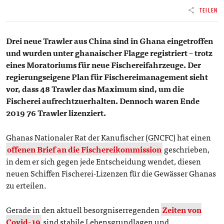
TEILEN
Drei neue Trawler aus China sind in Ghana eingetroffen
und wurden unter ghanaischer Flagge registriert – trotz
eines Moratoriums für neue Fischereifahrzeuge. Der
regierungseigene Plan für Fischereimanagement sieht
vor, dass 48 Trawler das Maximum sind, um die
Fischerei aufrechtzuerhalten. Dennoch waren Ende
2019 76 Trawler lizenziert.
Ghanas Nationaler Rat der Kanufischer (GNCFC) hat einen
offenen Brief an die Fischereikommission
geschrieben,
in dem er sich gegen jede Entscheidung wendet, diesen
neuen Schiffen Fischerei-Lizenzen für die Gewässer Ghanas
zu erteilen.
Gerade in den aktuell besorgniserregenden
Zeiten von
Covid-19
sind stabile Lebensgrundlagen und