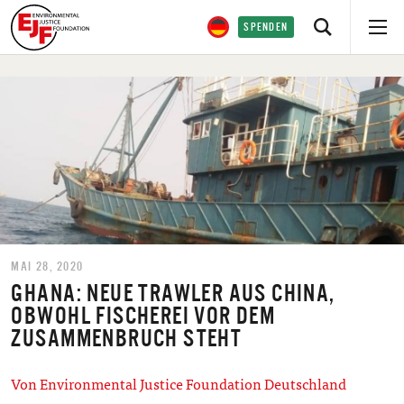
SPENDEN
MAI 28, 2020
GHANA: NEUE TRAWLER AUS CHINA,
OBWOHL FISCHEREI VOR DEM
ZUSAMMENBRUCH STEHT
Von Environmental Justice Foundation Deutschland