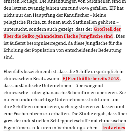
ernsten Notlage. Die Anlandungen von Sardinellen sind in
den letzten zwanzig Jahren um rund 80% gefallen. EJF hat
nicht nur den Hauptfang der Kanufischer – kleine
pelagische Fische, zu denen auch Sardinellen gehören –
untersucht, sondern auch gezeigt, dass der
Großteil der
über die Saiko gehandelten Fische Jungfische sind
. Dies
ist äußerst besorgniserregend, da diese Jungfische für die
Erholung der Population von entscheidender Bedeutung
sind.
Ebenfalls bezeichnend ist, dass die Schiffe ursprünglich in
chinesischem Besitz waren.
EJF enthüllte bereits 2018
,
dass ausländische Unternehmen – überwiegend
chinesische – über ghanaische Scheinfirmen operieren. Sie
nutzen undurchsichtige Unternehmensstrukturen, um
ihre Schiffe zu importieren, sich registrieren zu lassen und
eine Fischereilizenz zu erhalten. Die Studie ergab, dass über
90% der industriellen Schleppnetzschiffe mit chinesischen
Eigentümerstrukturen in Verbindung stehen –
trotz eines