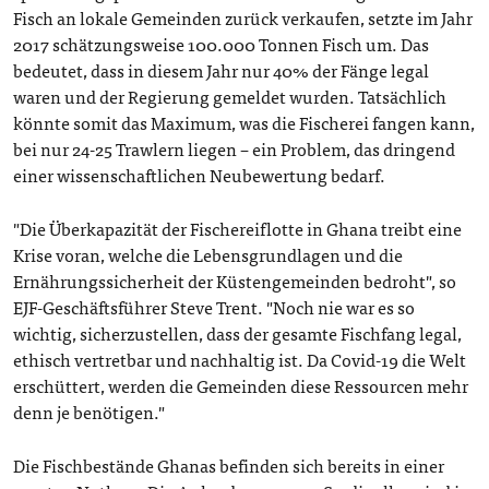
Fisch an lokale Gemeinden zurück verkaufen, setzte im Jahr
2017 schätzungsweise 100.000 Tonnen Fisch um. Das
bedeutet, dass in diesem Jahr nur 40% der Fänge legal
waren und der Regierung gemeldet wurden. Tatsächlich
könnte somit das Maximum, was die Fischerei fangen kann,
bei nur 24-25 Trawlern liegen – ein Problem, das dringend
einer wissenschaftlichen Neubewertung bedarf.
"Die Überkapazität der Fischereiflotte in Ghana treibt eine
Krise voran, welche die Lebensgrundlagen und die
Ernährungssicherheit der Küstengemeinden bedroht", so
EJF-Geschäftsführer Steve Trent. "Noch nie war es so
wichtig, sicherzustellen, dass der gesamte Fischfang legal,
ethisch vertretbar und nachhaltig ist. Da Covid-19 die Welt
erschüttert, werden die Gemeinden diese Ressourcen mehr
denn je benötigen."
Die Fischbestände Ghanas befinden sich bereits in einer