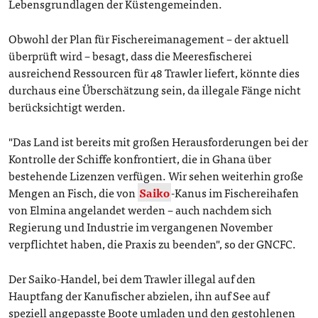
Lebensgrundlagen der Küstengemeinden.
Obwohl der Plan für Fischereimanagement – der aktuell
überprüft wird – besagt, dass die Meeresfischerei
ausreichend Ressourcen für 48 Trawler liefert, könnte dies
durchaus eine Überschätzung sein, da illegale Fänge nicht
berücksichtigt werden.
"Das Land ist bereits mit großen Herausforderungen bei der
Kontrolle der Schiffe konfrontiert, die in Ghana über
bestehende Lizenzen verfügen. Wir sehen weiterhin große
Mengen an Fisch, die von
Saiko
-Kanus im Fischereihafen
von Elmina angelandet werden – auch nachdem sich
Regierung und Industrie im vergangenen November
verpflichtet haben, die Praxis zu beenden", so der GNCFC.
Der Saiko-Handel, bei dem Trawler illegal auf den
Hauptfang der Kanufischer abzielen, ihn auf See auf
speziell angepasste Boote umladen und den gestohlenen