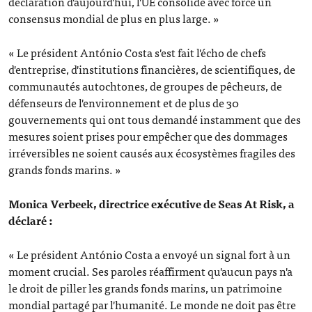
déclaration d'aujourd'hui, l'UE consolide avec force un
consensus mondial de plus en plus large. »
« Le président António Costa s'est fait l'écho de chefs
d'entreprise, d'institutions financières, de scientifiques, de
communautés autochtones, de groupes de pêcheurs, de
défenseurs de l'environnement et de plus de 30
gouvernements qui ont tous demandé instamment que des
mesures soient prises pour empêcher que des dommages
irréversibles ne soient causés aux écosystèmes fragiles des
grands fonds marins. »
Monica Verbeek, directrice exécutive de Seas At Risk, a
déclaré :
« Le président António Costa a envoyé un signal fort à un
moment crucial. Ses paroles réaffirment qu'aucun pays n'a
le droit de piller les grands fonds marins, un patrimoine
mondial partagé par l'humanité. Le monde ne doit pas être