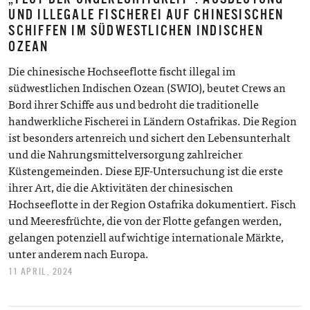
UND ILLEGALE FISCHEREI AUF CHINESISCHEN
SCHIFFEN IM SÜDWESTLICHEN INDISCHEN
OZEAN
Die chinesische Hochseeflotte fischt illegal im
südwestlichen Indischen Ozean (SWIO), beutet Crews an
Bord ihrer Schiffe aus und bedroht die traditionelle
handwerkliche Fischerei in Ländern Ostafrikas. Die Region
ist besonders artenreich und sichert den Lebensunterhalt
und die Nahrungsmittelversorgung zahlreicher
Küstengemeinden. Diese EJF-Untersuchung ist die erste
ihrer Art, die die Aktivitäten der chinesischen
Hochseeflotte in der Region Ostafrika dokumentiert. Fisch
und Meeresfrüchte, die von der Flotte gefangen werden,
gelangen potenziell auf wichtige internationale Märkte,
unter anderem nach Europa.
11 APRIL, 2024