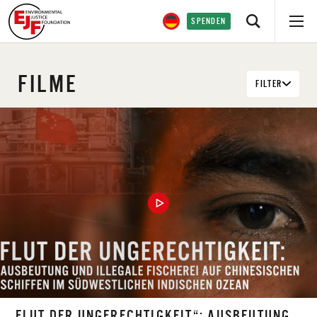
SPENDEN
FILME
FILTER
„FLUT DER UNGERECHTIGKEIT“: AUSBEUTUNG