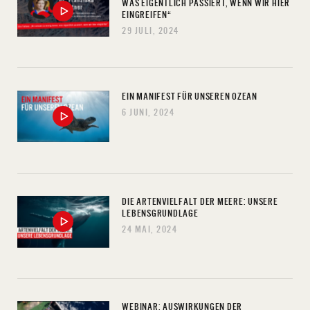
WAS EIGENTLICH PASSIERT, WENN WIR HIER
EINGREIFEN“
29 JULI, 2024
EIN MANIFEST FÜR UNSEREN OZEAN
6 JUNI, 2024
DIE ARTENVIELFALT DER MEERE: UNSERE
LEBENSGRUNDLAGE
24 MAI, 2024
WEBINAR: AUSWIRKUNGEN DER