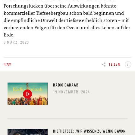
Forschungslücken über seine Auswirkungen könnte
kommerzieller Tiefseebergbau schon bald beginnen und
die empfindliche Umwelt der Tiefsee erheblich stören – mit
verheerenden Folgen für den Ozean und alles Leben auf der
Erde.
8 MÄRZ, 2023
4:30
i
TEILEN
RADIO DADAAB
19 NOVEMBER, 2024
DIE TIEFSEE: „WIR WISSEN ZU WENIG DAVON,