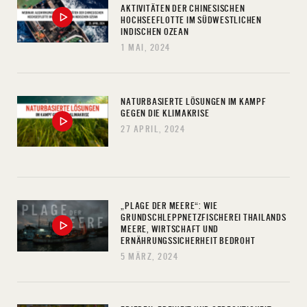
AKTIVITÄTEN DER CHINESISCHEN
HOCHSEEFLOTTE IM SÜDWESTLICHEN
INDISCHEN OZEAN
1 MAI, 2024
NATURBASIERTE LÖSUNGEN IM KAMPF
GEGEN DIE KLIMAKRISE
27 APRIL, 2024
„PLAGE DER MEERE“: WIE
GRUNDSCHLEPPNETZFISCHEREI THAILANDS
MEERE, WIRTSCHAFT UND
ERNÄHRUNGSSICHERHEIT BEDROHT
5 MÄRZ, 2024