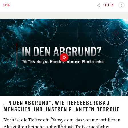
2:16
i
TEILEN
„IN DEN ABGRUND“: WIE TIEFSEEBERGBAU
MENSCHEN UND UNSEREN PLANETEN BEDROHT
Noch ist die Tiefsee ein Ökosystem, das von menschlichen
Aktivitäten beinahe unberührt ist. Trotz erheblicher