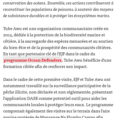
conservation des océans. Ensemble, ces actions contribueront à
reconstituer les populations de poissons, à soutenir des moyens
de subsistance durables et à protéger les écosystèmes marins.
Tube Awu est une organisation communautaire créée en
2015, dédiée à la protection de la biodiversité marine et
côtière, à la sauvegarde des espèces menacées et au soutien
du bien-être et de la prospérité des communautés côtières.
En tant que partenaire clé de l'EJF dans le cadre du
programme Ocean Defenders
, Tube Awu bénéficie d'une
formation ciblée afin de renforcer son impact.
Dans le cadre de cette première visite, EJF et Tube Awu ont
notamment travaillé sur la surveillance participative de la
pêche illicite, non déclarée et non réglementée, présentant
l’application DASE comme potentiel outil pour aider les
communautés locales à protéger leurs eaux. Le programme
comprenait également des visites sur le terrain dans l’aire
marine protégée de Manyange Na Elombo Campo afin