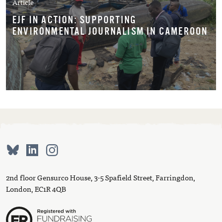
Article
EJF IN ACTION: SUPPORTING
ENVIRONMENTAL JOURNALISM IN CAMEROON
2nd floor Gensurco House, 3-5 Spafield Street, Farringdon,
London, EC1R 4QB