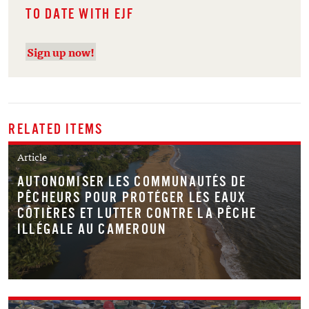
TO DATE WITH EJF
Sign up now!
RELATED ITEMS
Article
AUTONOMISER LES COMMUNAUTÉS DE
PÊCHEURS POUR PROTÉGER LES EAUX
CÔTIÈRES ET LUTTER CONTRE LA PÊCHE
ILLÉGALE AU CAMEROUN