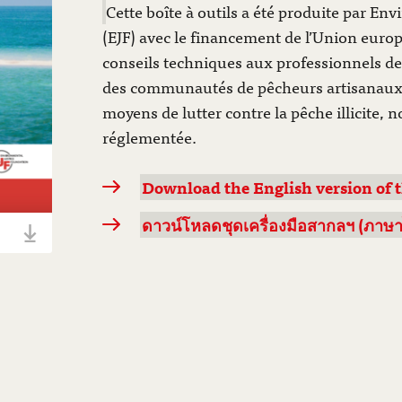
Cette boîte à outils a été produite par En
(EJF) avec le financement de l’Union europ
conseils techniques aux professionnels de
des communautés de pêcheurs artisanaux e
moyens de lutter contre la pêche illicite, 
réglementée.
Download the English version of t
ดาวน์โหลดชุดเครื่องมือสากลฯ (ภาษาไทย