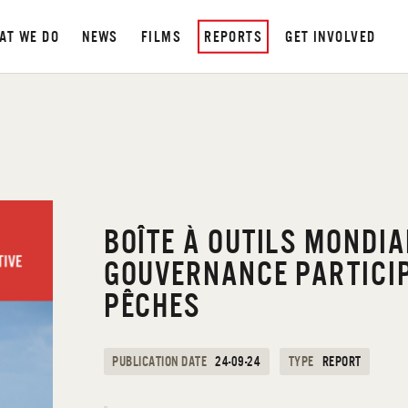
AT WE DO
NEWS
FILMS
REPORTS
GET INVOLVED
BOÎTE À OUTILS MONDIA
GOUVERNANCE PARTICIP
PÊCHES
PUBLICATION DATE
24-09-24
TYPE
REPORT