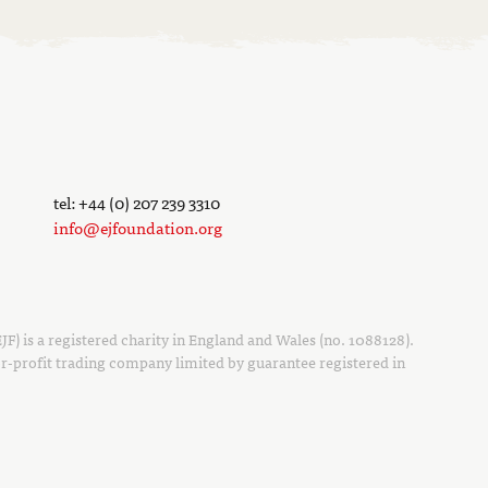
tel: +44 (0) 207 239 3310
info@ejfoundation.org
F) is a registered charity in England and Wales (no. 1088128).
r-profit trading company limited by guarantee registered in