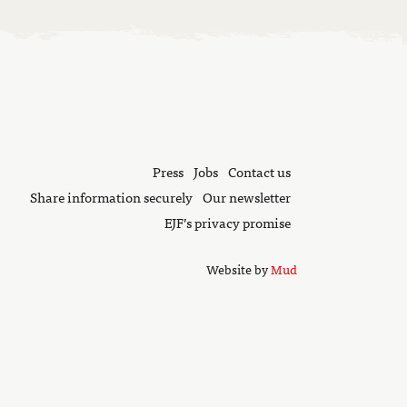
Press
Jobs
Contact us
Share information securely
Our newsletter
EJF’s privacy promise
Website by
Mud