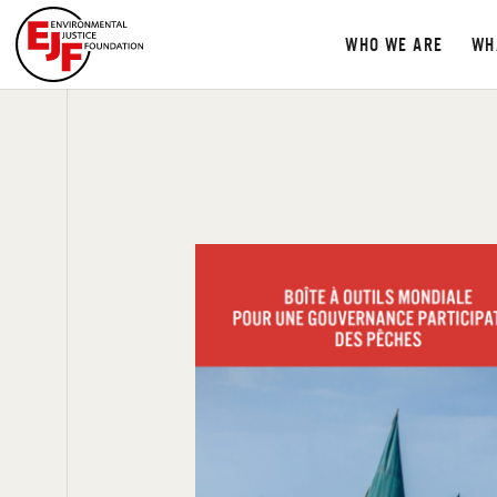
WHO WE ARE
WH