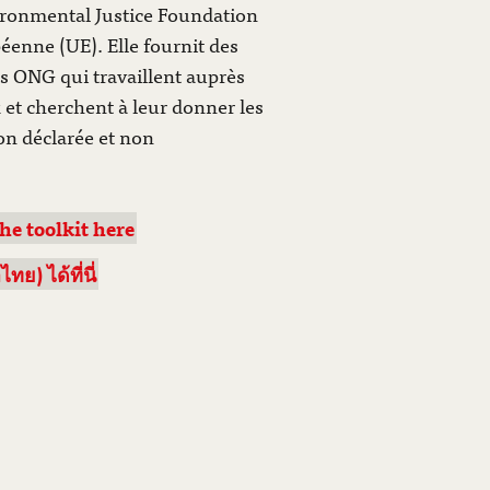
vironmental Justice Foundation
éenne (UE). Elle fournit des
s ONG qui travaillent auprès
t cherchent à leur donner les
non déclarée et non
he toolkit here
) ได้ที่นี่