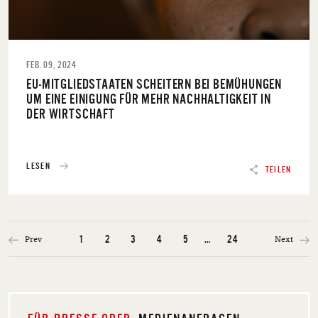
FEB. 09, 2024
EU-MITGLIEDSTAATEN SCHEITERN BEI BEMÜHUNGEN
UM EINE EINIGUNG FÜR MEHR NACHHALTIGKEIT IN
DER WIRTSCHAFT
LESEN
TEILEN
Prev
Next
1
2
3
4
5
…
24