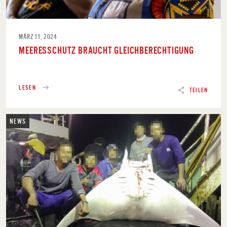
MÄRZ 11, 2024
MEERESSCHUTZ BRAUCHT GLEICHBERECHTIGUNG
LESEN
TEILEN
NEWS