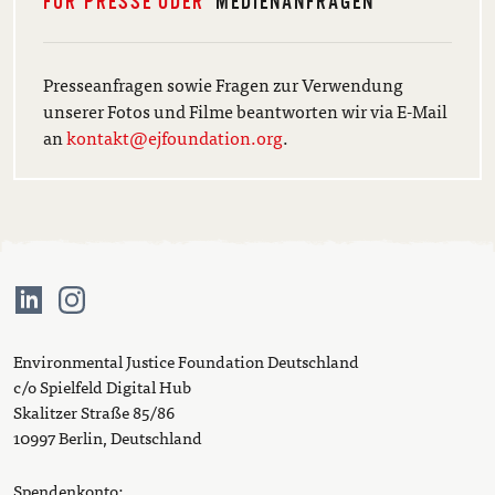
FÜR PRESSE ODER
MEDIENANFRAGEN
Presseanfragen sowie Fragen zur Verwendung
unserer Fotos und Filme beantworten wir via E-Mail
an
kontakt@ejfoundation.org
.
Environmental Justice Foundation Deutschland
c/o Spielfeld Digital Hub
Skalitzer Straße 85/86
10997 Berlin, Deutschland
Spendenkonto: