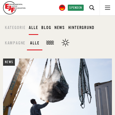
SPENDEN
KATEGORIE
ALLE
BLOG
NEWS
HINTERGRUND
KAMPAGNE
ALLE
NEWS