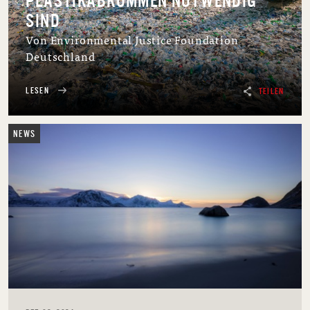
PLASTIKABKOMMEN NOTWENDIG
SIND
Von Environmental Justice Foundation
Deutschland
LESEN
TEILEN
NEWS