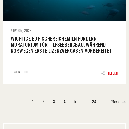
NOV. 05, 2024
WICHTIGE EU-FISCHEREIGREMIEN FORDERN
MORATORIUM FÜR TIEFSEEBERGBAU, WÄHREND
NORWEGEN ERSTE LIZENZVERGABEN VORBEREITET
LESEN
TEILEN
Next
1
2
3
4
5
…
24