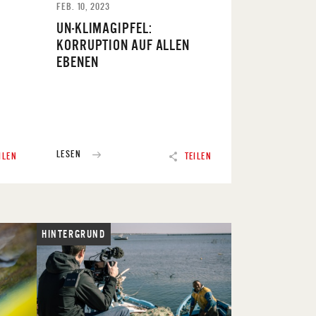
FEB. 10, 2023
UN-KLIMAGIPFEL:
KORRUPTION AUF ALLEN
EBENEN
N
LESEN
ILEN
TEILEN
HINTERGRUND