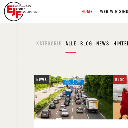
HOME
WER WIR SIN
KATEGORIE
ALLE
BLOG
NEWS
HINT
NEWS
BLOG