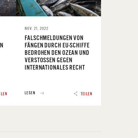
NOV. 21, 2022
FALSCHMELDUNGEN VON
IN
FÄNGEN DURCH EU-SCHIFFE
BEDROHEN DEN OZEAN UND
VERSTOSSEN GEGEN I
NTERNATIONALES RECHT
LESEN
ILEN
TEILEN