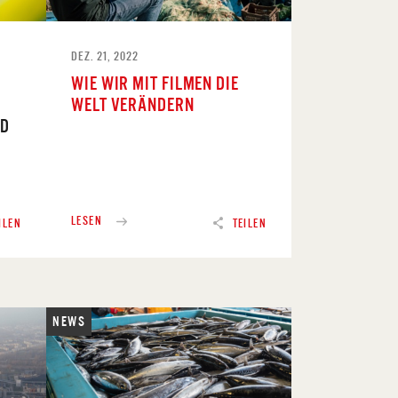
DEZ. 21, 2022
WIE WIR MIT FILMEN DIE
WELT VERÄNDERN
ND
LESEN
ILEN
TEILEN
NEWS