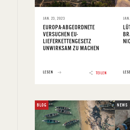
JAN. 23, 2023
JAN.
EUROPA-ABGEORDNETE
LÜ
VERSUCHEN EU-
BR
LIEFERKETTENGESETZ
NI
UNWIRKSAM ZU MACHEN
LESEN
LES
TEILEN
BLOG
NEWS