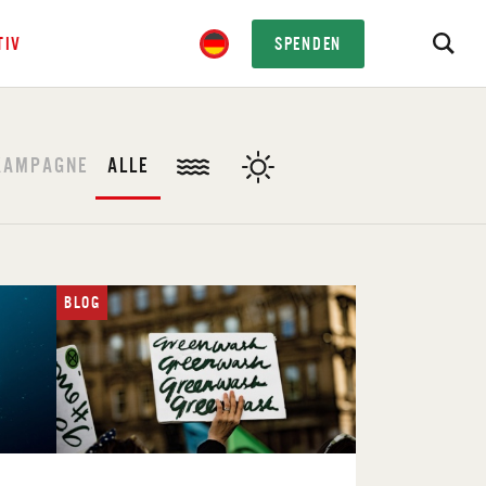
TIV
SPENDEN
KAMPAGNE
ALLE
BLOG