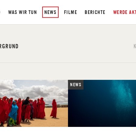
D
WAS WIR TUN
NEWS
FILME
BERICHTE
WERDE AK
ERGRUND
NEWS