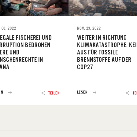
 08, 2022
NOV. 23, 2022
LEGALE FISCHEREI UND
WEITER IN RICHTUNG
RRUPTION BEDROHEN
KLIMAKATASTROPHE: KE
ERE UND
AUS FÜR FOSSILE
NSCHENRECHTE IN
BRENNSTOFFE AUF DER
ANA
COP27
EN
LESEN
TEILEN
TE