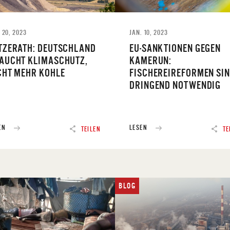
 20, 2023
JAN. 10, 2023
TZERATH: DEUTSCHLAND
EU-SANKTIONEN GEGEN
AUCHT KLIMASCHUTZ,
KAMERUN:
CHT MEHR KOHLE
FISCHEREIREFORMEN SI
DRINGEND NOTWENDIG
EN
LESEN
TEILEN
TE
BLOG