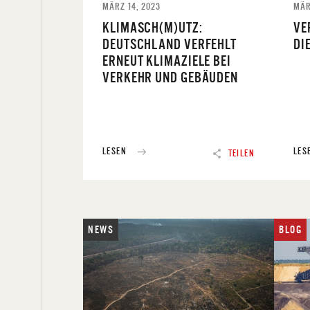
MÄRZ 14, 2023
MÄR
KLIMASCH(M)UTZ:
VE
DEUTSCHLAND VERFEHLT
DI
ERNEUT KLIMAZIELE BEI
VERKEHR UND GEBÄUDEN
LESEN
LES
TEILEN
NEWS
BLOG