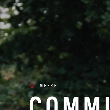
MEERE
COMMU