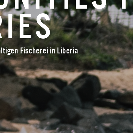
RIES
tigen Fischerei in Liberia