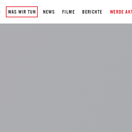
D
WAS WIR TUN
NEWS
FILME
BERICHTE
WERDE AK